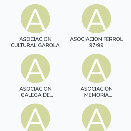
SOTO
A
A
ASOCIACION
ASOCIACION FERROL
CULTURAL GAROLA
97/99
A
A
ASOCIACION
ASOCIACIÓN
GALEGA DE
MEMORIA
HISTORIADORES
HISTÓRICA - 28 DE
A
A
AGOSTO - CANGAS