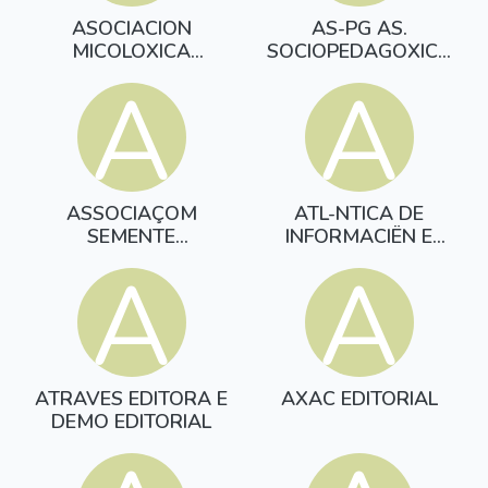
ASOCIACION
AS-PG AS.
MICOLOXICA
SOCIOPEDAGOXICA
VIRIATO
GALEGA
A
A
ASSOCIAÇOM
ATL-NTICA DE
SEMENTE
INFORMACIËN E
COMPOSTELA
COMUNICACIËN
A
A
ATRAVES EDITORA E
AXAC EDITORIAL
DEMO EDITORIAL