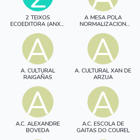
2 TEIXOS
A MESA POLA
ECOEDITORA (ANXO
NORMALIZACION
MOURE)
LINGUISTICA
A
A
A. CULTURAL
A. CULTURAL XAN DE
RAIGAÑAS
ARZUA
A
A
A.C. ALEXANDRE
A.C. ESCOLA DE
BOVEDA
GAITAS DO COUREL