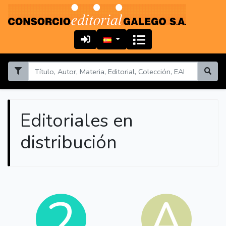
Editoriales en
distribución
2
A