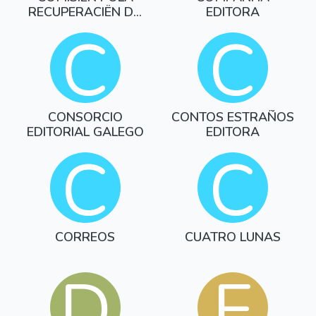
RECUPERACIËN DA
EDITORA
MEMORIA HI
C
C
CONSORCIO
CONTOS ESTRAÑOS
EDITORIAL GALEGO
EDITORA
C
C
CORREOS
CUATRO LUNAS
D
E