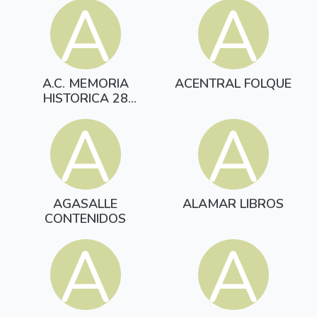
A
A
A.C. MEMORIA
ACENTRAL FOLQUE
HISTORICA 28
AGOSTO.CANGAS
A
A
AGASALLE
ALAMAR LIBROS
CONTENIDOS
A
A