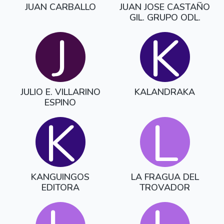
JUAN CARBALLO
JUAN JOSE CASTAÑO
GIL. GRUPO ODL.
J
K
JULIO E. VILLARINO
KALANDRAKA
ESPINO
K
L
KANGUINGOS
LA FRAGUA DEL
EDITORA
TROVADOR