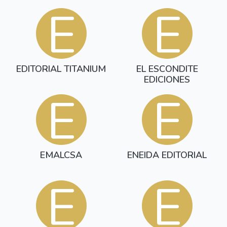
E
E
EDITORIAL TITANIUM
EL ESCONDITE
EDICIONES
E
E
EMALCSA
ENEIDA EDITORIAL
E
E