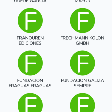
GUEDE GARCIA
MAYOR
F
F
FRANOUREN
FRECHMANN KOLON
EDICIONES
GMBH
F
F
FUNDACION
FUNDACION GALIZA
FRAGUAS FRAGUAS
SEMPRE
F
F