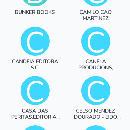
BUNKER BOOKS
CAMILO CAO
MARTINEZ
C
C
CANDEIA EDITORA
CANELA
S.C.
PRODUCIONS,
EDITORIAL
C
C
ETNOGRAFICA
CASA DAS
CELSO MENDEZ
PERITAS.EDITORIAL
DOURADO - EIDO
AGRIMENSORA
DOURADO