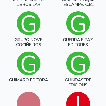
LIBROS LAR
ESCAMPE, C.B.
(MARK-MIGUEL)
G
G
GRUPO NOVE
GUERRA E PAZ
COCIÑEIROS
EDITORES
G
G
GUIMARO EDITORA
GUINDASTRE
EDICIONS
I