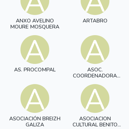
A
A
ANXO AVELINO
ARTABRO
MOURE MOSQUERA
A
A
AS. PROCOMPAL
ASOC.
COORDENADORA
ROMARIA DA
A
A
SAINZA
ASOCIACIÓN BREIZH
ASOCIACION
GALIZA
CULTURAL BENITO