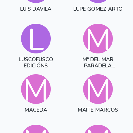
LUIS DAVILA
LUPE GOMEZ ARTO
L
M
LUSCOFUSCO
Mª DEL MAR
EDICIÓNS
PARADELA
GONZALEZ
M
M
MACEDA
MAITE MARCOS