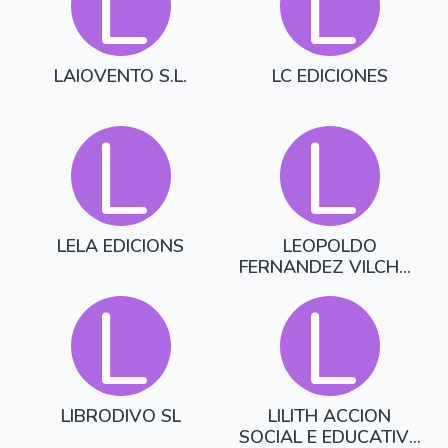
L
L
LAIOVENTO S.L.
LC EDICIONES
L
L
LELA EDICIONS
LEOPOLDO
FERNANDEZ VILCHES
(CARDEÑOSO)
L
L
LIBRODIVO SL
LILITH ACCION
SOCIAL E EDUCATIVA