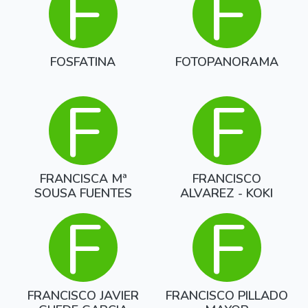
F
F
FOSFATINA
FOTOPANORAMA
F
F
FRANCISCA Mª
FRANCISCO
SOUSA FUENTES
ALVAREZ - KOKI
F
F
FRANCISCO JAVIER
FRANCISCO PILLADO