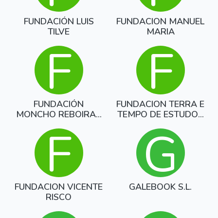
FUNDACIÓN LUIS
FUNDACION MANUEL
TILVE
MARIA
F
F
FUNDACIÓN
FUNDACION TERRA E
MONCHO REBOIRAS
TEMPO DE ESTUDOS
PARA O ESTUDO E
NACIO
F
G
DIVULGACIÓN DA
REALIDADE SOCIAL E
SINDICAL NA GALIZA
FUNDACION VICENTE
GALEBOOK S.L.
RISCO