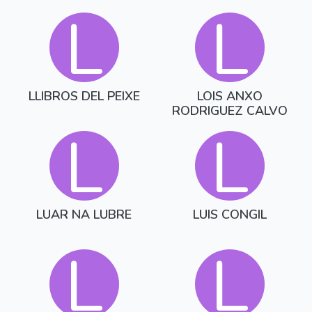
SL
L
L
LLIBROS DEL PEIXE
LOIS ANXO
RODRIGUEZ CALVO
L
L
LUAR NA LUBRE
LUIS CONGIL
L
L