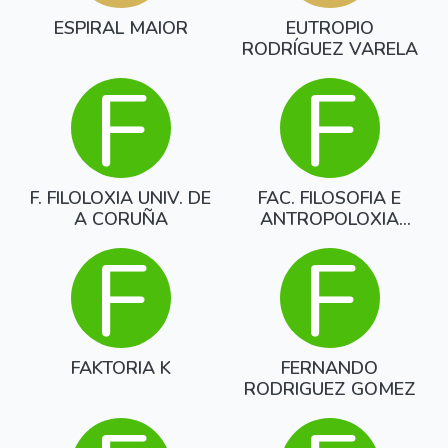
ESPIRAL MAIOR
EUTROPIO
RODRÍGUEZ VARELA
F
F
F. FILOLOXIA UNIV. DE
FAC. FILOSOFIA E
A CORUÑA
ANTROPOLOXIA
SOCIAL
F
F
FAKTORIA K
FERNANDO
RODRIGUEZ GOMEZ