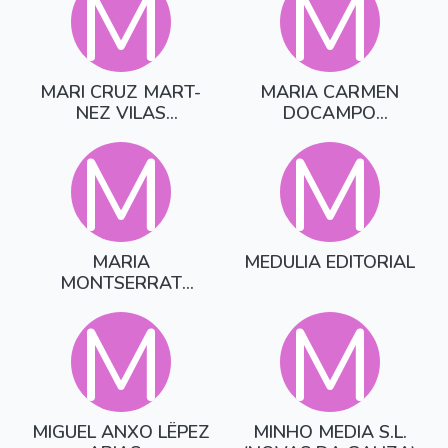
M
M
MARI CRUZ MART-
MARIA CARMEN
NEZ VILAS
DOCAMPO
PENULTIMO ACTO
PARADELO
M
M
MARIA
MEDULIA EDITORIAL
MONTSERRAT
FAJARDO PEREZ
M
M
MIGUEL ANXO LËPEZ
MINHO MEDIA S.L.