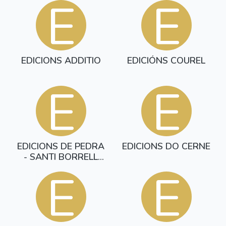
E
E
EDICIONS ADDITIO
EDICIÓNS COUREL
E
E
EDICIONS DE PEDRA
EDICIONS DO CERNE
- SANTI BORRELL
GIRO
E
E