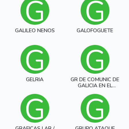
G
G
GALILEO NENOS
GALOFOGUETE
G
G
GELRIA
GR DE COMUNIC DE
GALICIA EN EL
MUNDO
G
G
GRAFICAS LAR /
GRUPO ATAQUE