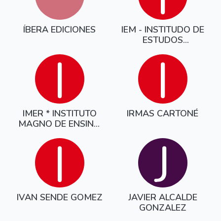
ÍBERA EDICIONES
IEM - INSTITUDO DE
ESTUDOS
MIÑORANS
I
I
IMER * INSTITUTO
IRMAS CARTONÉ
MAGNO DE ENSINO
NON REG
I
J
IVAN SENDE GOMEZ
JAVIER ALCALDE
GONZALEZ