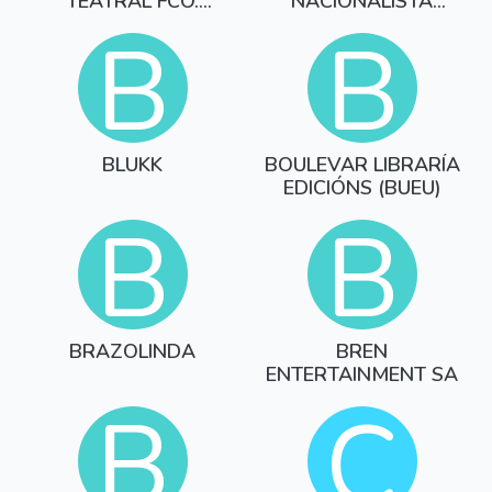
TEATRAL FCO.
NACIONALISTA
PILLADO
GALEGO - SANTIAGO
B
B
BLUKK
BOULEVAR LIBRARÍA
EDICIÓNS (BUEU)
B
B
BRAZOLINDA
BREN
ENTERTAINMENT SA
B
C