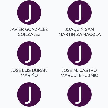
J
J
JAVIER GONZALEZ
JOAQUIN SAN
GONZALEZ
MARTIN ZAMACOLA
J
J
JOSE LUIS DURAN
JOSE M. CASTRO
MARIÑO
MARCOTE -CUMIO
J
J