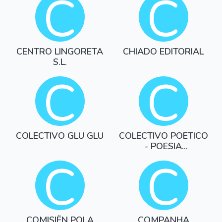
C
C
CENTRO LINGORETA
CHIADO EDITORIAL
S.L.
C
C
COLECTIVO GLU GLU
COLECTIVO POETICO
- POESIA
GALEGOPORTUGU
C
C
COMISIËN POLA
COMPANHA