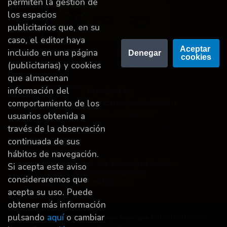
permiten la gestión de
los espacios
publicitarios que, en su
caso, el editor haya
Proyecto financiado por la Dirección General del
Aceptar 
incluido en una página
Denegar
cookies
Libro y Fomento de la Lectura, Ministerio de
(publicitarias) y cookies
Cultura y Deporte.
que almacenan
información del
comportamiento de los
usuarios obtenida a
través de la observación
Financiado por la Unión Europea-Next Generation
EU.
continuada de sus
hábitos de navegación.
Si acepta este aviso
consideraremos que
acepta su uso. Puede
obtener más información
pulsando
aquí
o cambiar
Derechos de autor © 2026
Grupo Trevenque
Todos los derechos