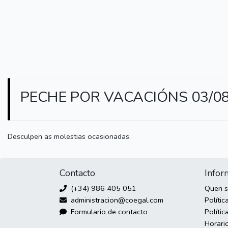
PECHE POR VACACIÓNS 03/08/
Desculpen as molestias ocasionadas.
Contacto
Infor
(+34) 986 405 051
Quen 
administracion@coegal.com
Polític
Formulario de contacto
Polític
Horari