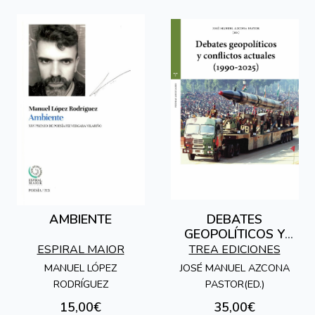
AMBIENTE
DEBATES
GEOPOLÍTICOS Y
CONFLICTOS
ESPIRAL MAIOR
TREA EDICIONES
ACTUALES (1990-
MANUEL LÓPEZ
JOSÉ MANUEL AZCONA
2025)
RODRÍGUEZ
PASTOR(ED.)
15,00€
35,00€