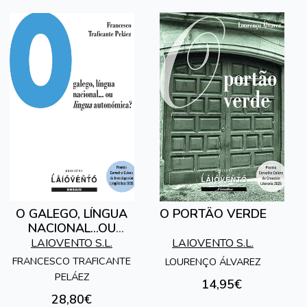
O GALEGO, LÍNGUA
O PORTÂO VERDE
NACIONAL...OU
LINGUA
LAIOVENTO S.L.
LAIOVENTO S.L.
AUTONÓMICA?
FRANCESCO TRAFICANTE
LOURENÇO ÁLVAREZ
PELÁEZ
14,95€
28,80€