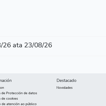
26 ata 23/08/26
mación
Destacado
son
Novidades
a de Protección de datos
a de cookies
o de atención ao público