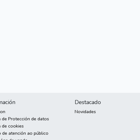
mación
Destacado
son
Novidades
a de Protección de datos
a de cookies
o de atención ao público