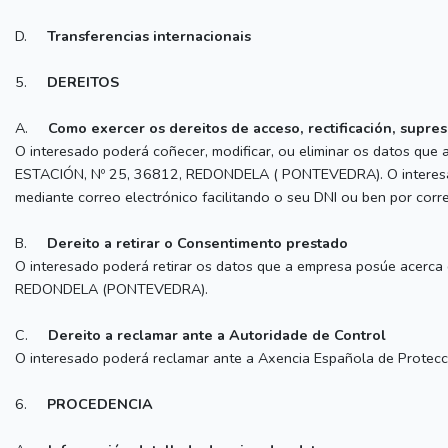
D.
Transferencias internacionais
5.
DEREITOS
A.
Como exercer os dereitos de acceso, rectificación, supres
O interesado poderá coñecer, modificar, ou eliminar os datos que
ESTACIÓN, Nº 25, 36812, REDONDELA ( PONTEVEDRA). O interesado 
mediante correo electrónico facilitando o seu DNI ou ben por 
B.
Dereito a retirar o Consentimento prestado
O interesado poderá retirar os datos que a empresa posúe acerca
REDONDELA (PONTEVEDRA).
C.
Dereito a reclamar ante a Autoridade de Control
O interesado poderá reclamar ante a Axencia Española de Protecció
6.
PROCEDENCIA