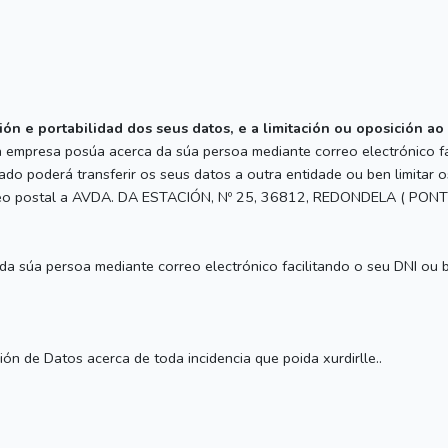
ión e portabilidad dos seus datos, e a limitación ou oposición a
 a empresa posúa acerca da súa persoa mediante correo electrónico f
poderá transferir os seus datos a outra entidade ou ben limitar o
correo postal a AVDA. DA ESTACIÓN, Nº 25, 36812, REDONDELA ( PON
 da súa persoa mediante correo electrónico facilitando o seu DNI o
n de Datos acerca de toda incidencia que poida xurdirlle..