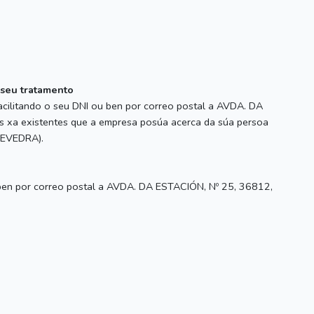
o seu tratamento
acilitando o seu DNI ou ben por correo postal a AVDA. DA
s xa existentes que a empresa posúa acerca da súa persoa
TEVEDRA).
u ben por correo postal a AVDA. DA ESTACIÓN, Nº 25, 36812,