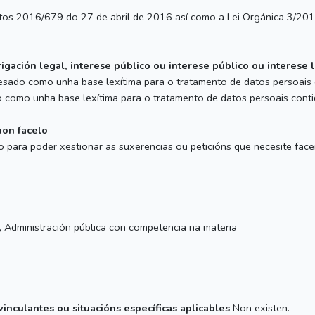
atos 2016/679 do 27 de abril de 2016 así como a Lei Orgánica 3/201
igación legal, interese público ou interese público ou interese 
resado como unha base lexítima para o tratamento de datos persoais c
o como unha base lexítima para o tratamento de datos persoais contid
non facelo
io para poder xestionar as suxerencias ou peticións que necesite fac
 Administración pública con competencia na materia
vinculantes ou situacións específicas aplicables
Non existen.