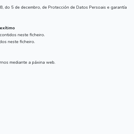
8, do 5 de decembro, de Protección de Datos Persoais e garantía
lexítimo
ontidos neste ficheiro.
os neste ficheiro.
ernos mediante a páxina web.