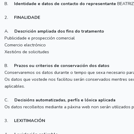
B.
Identidade e datos de contacto do representante
BEATRI
2.
FINALIDADE
A.
Descrición ampliada dos fins do tratamento
Publicidade e prospección comercial
Comercio electrónico
Xestións de solicitudes
B.
Prazos ou criterios de conservación dos datos
Conservaremos os datos durante o tempo que sexa necesario para a
Os datos que vostede nos facilitou serán conservados mentres sexa
aplicables.
C.
Decisións automatizadas, perfís e lóxica aplicada
Os datos recolleitos mediante a páxina web non serán utilizados 
3.
LEXITIMACIÓN