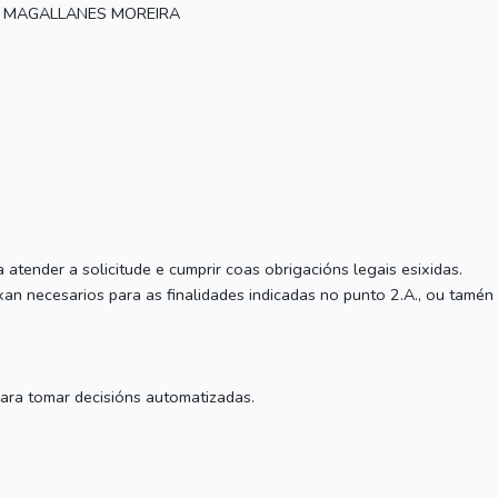
Z MAGALLANES MOREIRA
tender a solicitude e cumprir coas obrigacións legais esixidas.
n necesarios para as finalidades indicadas no punto 2.A., ou tamén 
para tomar decisións automatizadas.