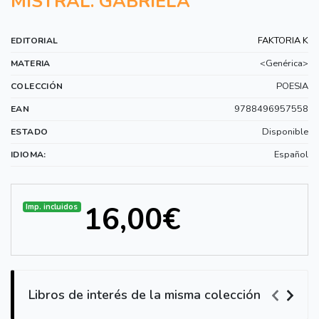
MISTRAL. GABRIELA
FAKTORIA K
EDITORIAL
<Genérica>
MATERIA
POESIA
COLECCIÓN
9788496957558
EAN
Disponible
ESTADO
Español
IDIOMA:
16,00€
Imp. incluidos
Libros de interés de la misma colección