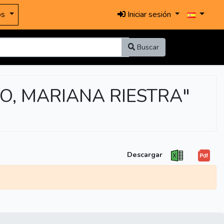
os
Iniciar sesión
Buscar
IO, MARIANA RIESTRA"
Descargar