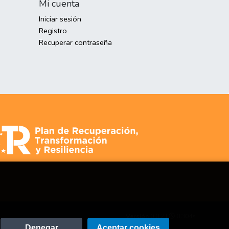
Mi cuenta
Iniciar sesión
Registro
Recuperar contraseña
Versión
0.0.2 |
0.304s
Denegar
Aceptar cookies