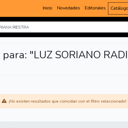
Inicio
Novedades
Editoriales
Catálog
a para: "LUZ SORIANO RAD
¡No existen resultados que coincidan con el filtro seleccionado!