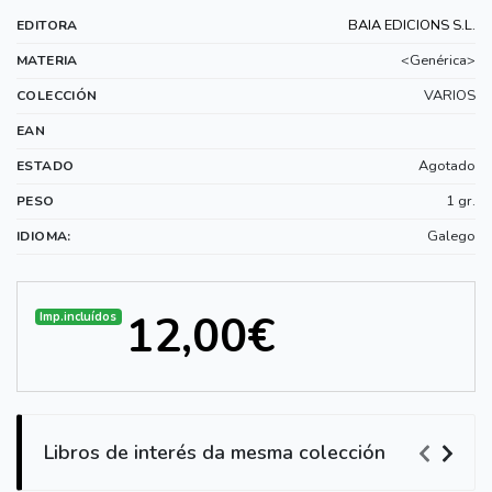
BAIA EDICIONS S.L.
EDITORA
<Genérica>
MATERIA
VARIOS
COLECCIÓN
EAN
Agotado
ESTADO
1 gr.
PESO
Galego
IDIOMA:
12,00€
Imp.incluídos
Libros de interés da mesma colección