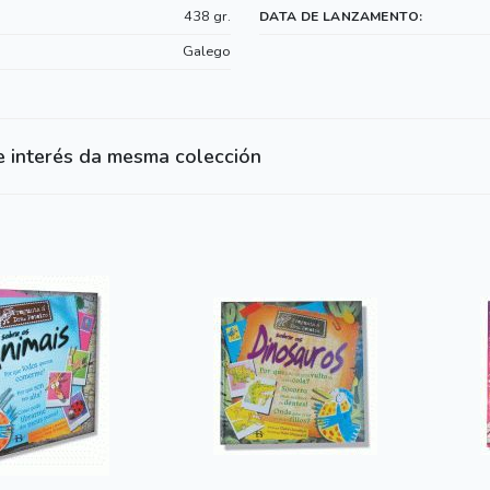
438 gr.
DATA DE LANZAMENTO:
Galego
e interés da mesma colección