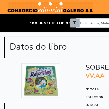
PROCURA O TEU LIBRO
Datos do libro
SOBRE 
VV.AA
EDITORA
COLECCIÓN
ESTADO