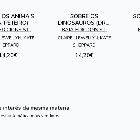
 OS ANIMAIS
SOBRE OS
SO
. PETEIRO)
DINOSAUROS (DRA.
PETEIRO)
EDICIONS S.L.
BAIA EDICIONS S.L.
LLEWELLYN, KATE
CLAIRE LLEWELLYN, KATE
HEPPARD
SHEPPARD
14,20€
14,20€
e interés da mesma materia
mesma temática máis vendidos