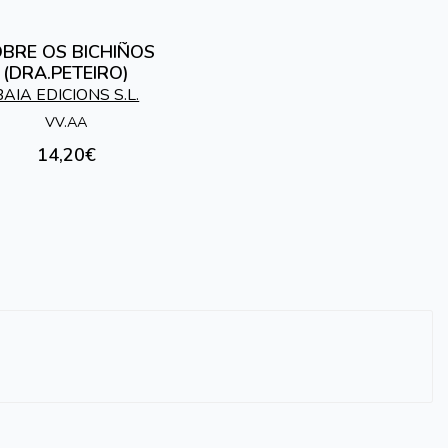
BRE OS BICHIÑOS
(DRA.PETEIRO)
BAIA EDICIONS S.L.
VV.AA
14,20€