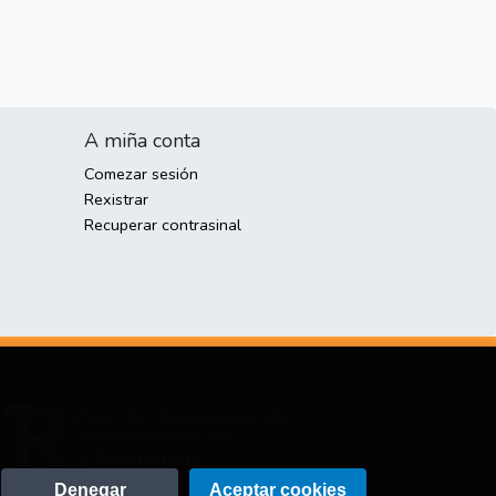
A miña conta
Comezar sesión
Rexistrar
Recuperar contrasinal
Denegar
Aceptar cookies