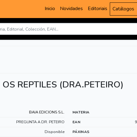
Inicio
Novidades
Editoriais
Catálogos
OS REPTILES (DRA.PETEIRO)
BAIA EDICIONS S.L.
MATERIA
PREGUNTA A DR. PETEIRO
EAN
Disponible
PÁXINAS