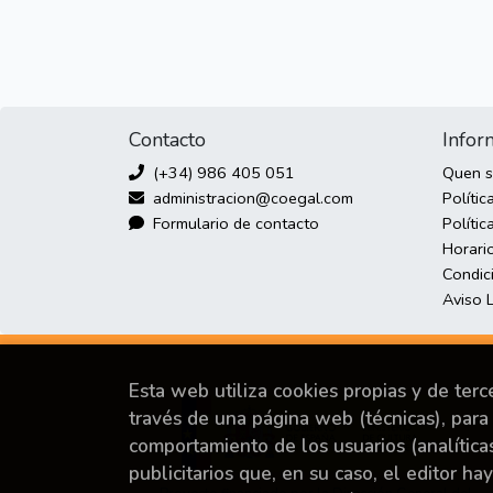
Contacto
Infor
(+34) 986 405 051
Quen 
administracion@coegal.com
Polític
Formulario de contacto
Polític
Horari
Condic
Aviso 
Esta web utiliza cookies propias y de ter
través de una página web (técnicas), para 
comportamiento de los usuarios (analítica
publicitarios que, en su caso, el editor ha