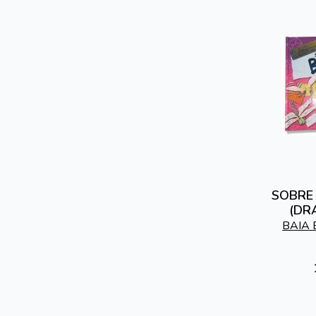
SOBRE 
(DR
BAIA 