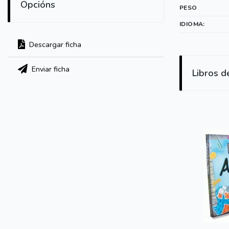
Opcións
PESO
IDIOMA:
Descargar ficha
Enviar ficha
Libros d