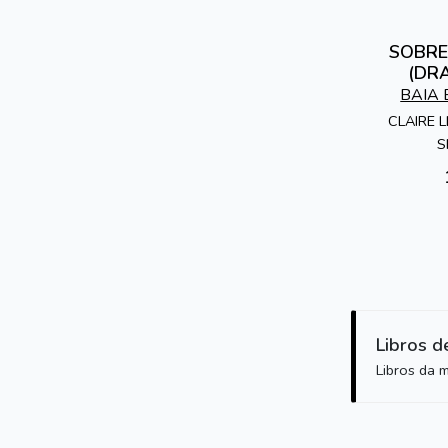
SOBRE
(DRA
BAIA 
CLAIRE 
S
Libros d
Libros da 