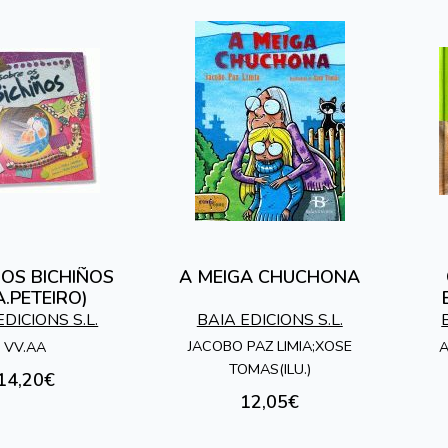
OS BICHIÑOS
A MEIGA CHUCHONA
A.PETEIRO)
VE
EDICIONS S.L.
BAIA EDICIONS S.L.
JACOBO PAZ LIMIA;XOSE
VV.AA
A
TOMAS(ILU.)
14,20€
12,05€