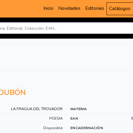
Inicio
Novidades
Editoriais
Catálogos
 DUBÓN
LA FRAGUA DEL TROVADOR
MATERIA
POESIA
EAN
Disponible
ENCADERNACIÓN