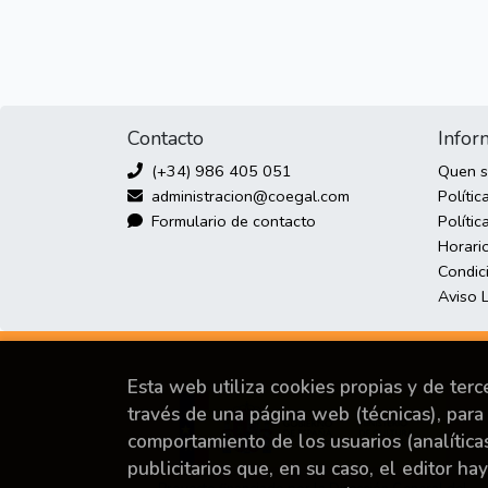
Contacto
Infor
(+34) 986 405 051
Quen 
administracion@coegal.com
Polític
Formulario de contacto
Polític
Horari
Condic
Aviso 
Esta web utiliza cookies propias y de ter
través de una página web (técnicas), para 
comportamiento de los usuarios (analítica
publicitarios que, en su caso, el editor ha