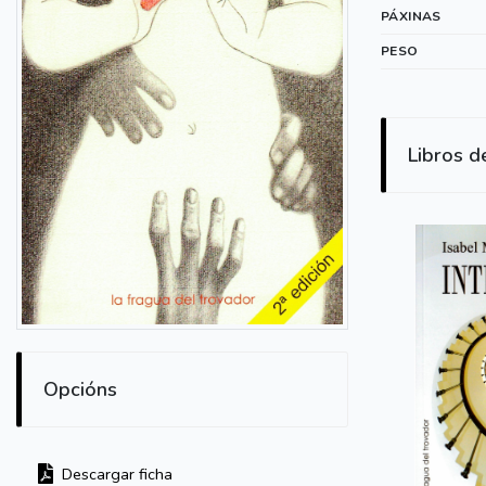
PÁXINAS
PESO
Libros d
Opcións
Descargar ficha