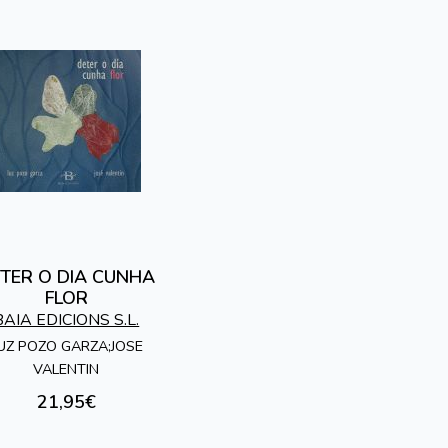
TER O DIA CUNHA
FLOR
BAIA EDICIONS S.L.
UZ POZO GARZA;JOSE
VALENTIN
21,95€