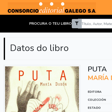
PROCURA O TEU LIBRO
Datos do libro
PUTA
MARÍA
EDITORA
COLECCIÓN
ESTADO