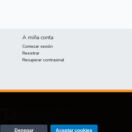
A miña conta
Comezar sesión
Rexistrar
Recuperar contrasinal
Denegar
Aceptar cookies