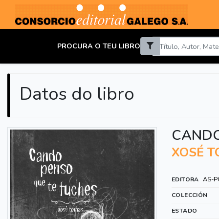
PROCURA O TEU LIBRO
Datos do libro
CANDO
XOSÉ 
AS-P
EDITORA
COLECCIÓN
ESTADO