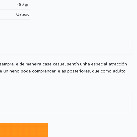
480 gr.
Galego
sempre, e de maneira case casual sentín unha especial atracción
ue un neno pode comprender, e as posteriores, que como adulto,