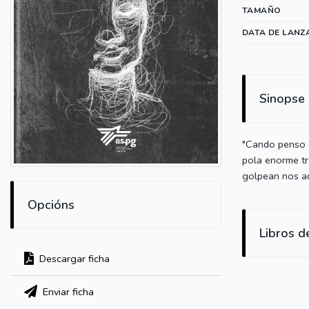
TAMAÑO
DATA DE LANZ
Sinopse
"Cando penso q
pola enorme tr
golpean nos ad
Opcións
Libros d
Descargar ficha
Enviar ficha