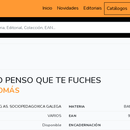
Inicio
Novidades
Editoriais
Catálogos
 PENSO QUE TE FUCHES
TOMÁS
G AS. SOCIOPEDAGOXICA GALEGA
BA
MATERIA
VARIOS
EAN
Disponible
ENCADERNACIÓN