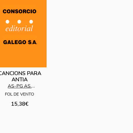
CANCIONS PARA
ANTIA
AS-PG AS.
SOCIOPEDAGOXICA
FOL DE VENTO
GALEGA
15,38€