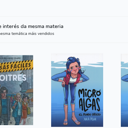
e interés da mesma materia
mesma temática máis vendidos