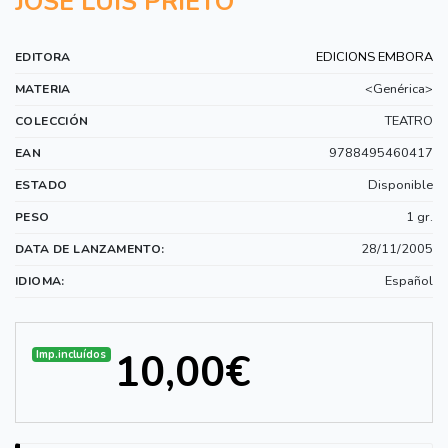
JOSE LUIS PRIETO
EDICIONS EMBORA
EDITORA
<Genérica>
MATERIA
TEATRO
COLECCIÓN
9788495460417
EAN
Disponible
ESTADO
1 gr.
PESO
28/11/2005
DATA DE LANZAMENTO:
Español
IDIOMA:
10,00€
Imp.incluídos