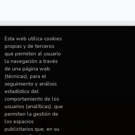
Contacto
Esta web utiliza cookies
Información
propias y de terceros
que permiten al usuario
la navegación a través
Destacado
de una página web
(técnicas), para el
A miña conta
seguimiento y análisis
estadístico del
comportamiento de los
usuarios (analíticas), que
permiten la gestión de
los espacios
publicitarios que, en su