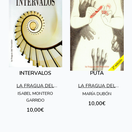
INTERVALOS
PUTA
LA FRAGUA DEL
LA FRAGUA DEL
TROVADOR
TROVADOR
ISABEL MONTERO
MARÍA DUBÓN
GARRIDO
10,00€
10,00€