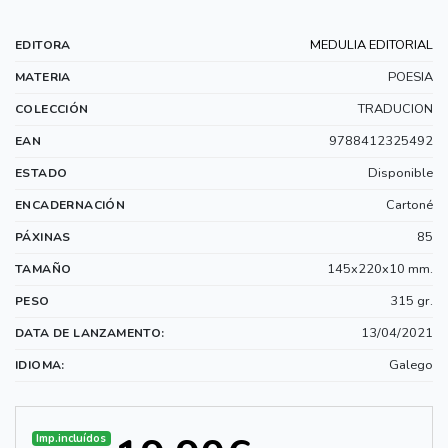
MEDULIA EDITORIAL
EDITORA
POESIA
MATERIA
TRADUCION
COLECCIÓN
9788412325492
EAN
Disponible
ESTADO
Cartoné
ENCADERNACIÓN
85
PÁXINAS
145x220x10 mm.
TAMAÑO
315 gr.
PESO
13/04/2021
DATA DE LANZAMENTO:
Galego
IDIOMA:
Imp.incluídos