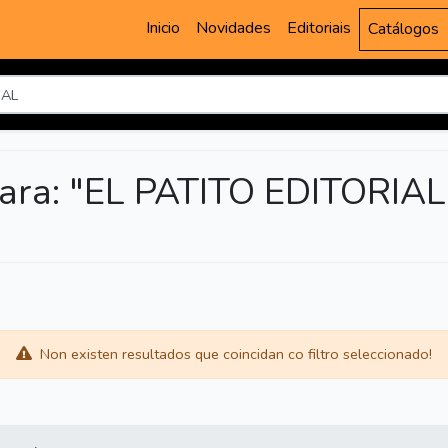
Inicio
Novidades
Editoriais
Catálogos
ara: "EL PATITO EDITORIAL
Non existen resultados que coincidan co filtro seleccionado!