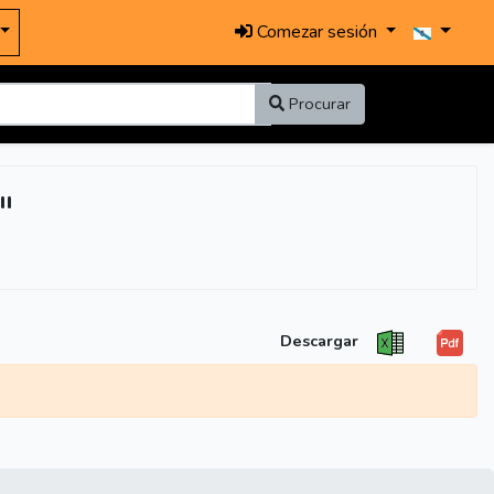
Comezar sesión
Procurar
"
Descargar