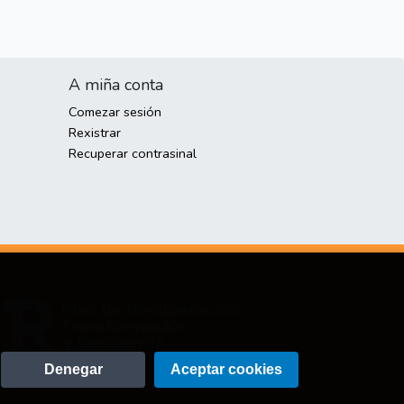
A miña conta
Comezar sesión
Rexistrar
Recuperar contrasinal
Denegar
Aceptar cookies