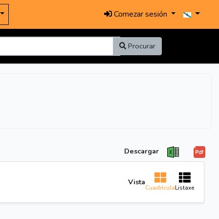
Comezar sesión
Procurar
Descargar
Vista
Cuadrícula
Listaxe