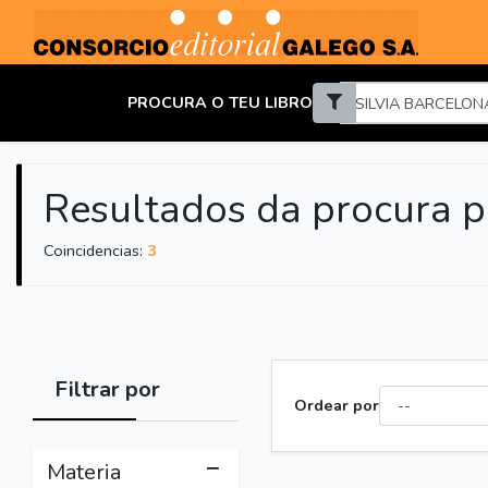
PROCURA O TEU LIBRO
Resultados da procura 
Coincidencias:
3
Filtrar por
Ordear por
Materia