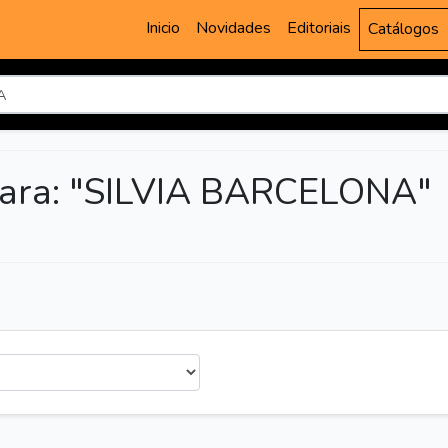
Inicio
Novidades
Editoriais
Catálogos
para: "SILVIA BARCELONA"