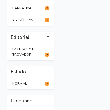
NARRATIVA
3
<GENÉRICA>
1
Editorial
LA FRAGUA DEL
TROVADOR
3
Estado
NORMAL
3
Language