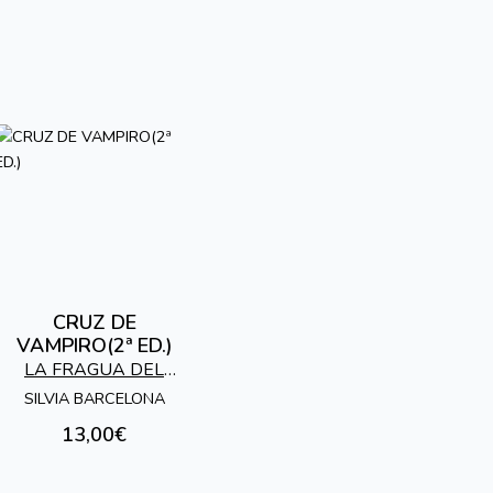
CRUZ DE
VAMPIRO(2ª ED.)
LA FRAGUA DEL
TROVADOR
SILVIA BARCELONA
13,00€