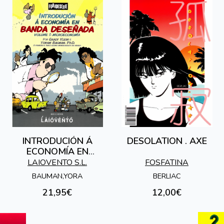
INTRODUCIÓN Á
DESOLATION . AXE
ECONOMÍA EN
BANDA DESEÑADA
LAIOVENTO S.L.
FOSFATINA
BAUMAN,YORA
BERLIAC
21,95€
12,00€