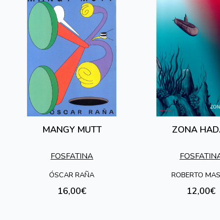
MANGY MUTT
ZONA HAD
FOSFATINA
FOSFATIN
ÓSCAR RAÑA
ROBERTO MA
16,00€
12,00€