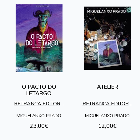
O PACTO DO
ATELIER
LETARGO
RETRANCA EDITORA
RETRANCA EDITORA
S.L.
S.L.
MIGUELANXO PRADO
MIGUELANXO PRADO
23,00€
12,00€