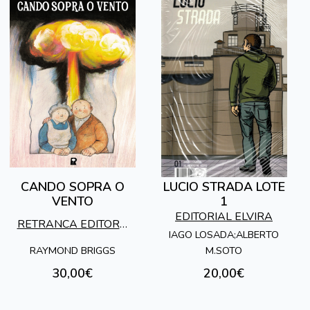
CANDO SOPRA O
LUCIO STRADA LOTE
VENTO
1
EDITORIAL ELVIRA
RETRANCA EDITORA
IAGO LOSADA;ALBERTO
S.L.
RAYMOND BRIGGS
M.SOTO
30,00€
20,00€