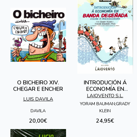
O BICHEIRO XIV.
INTRODUCIÓN Á
CHEGAR E ENCHER
ECONOMÍA EN
BANDA DESEÑADA
LAIOVENTO S.L.
LUIS DAVILA
YORAM BAUMAN;GRADY
DAVILA
KLEIN
20,00€
24,95€