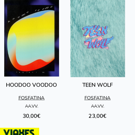
HOODOO VOODOO
TEEN WOLF
FOSFATINA
FOSFATINA
AA.VV.
AA.VV.
30,00€
23,00€