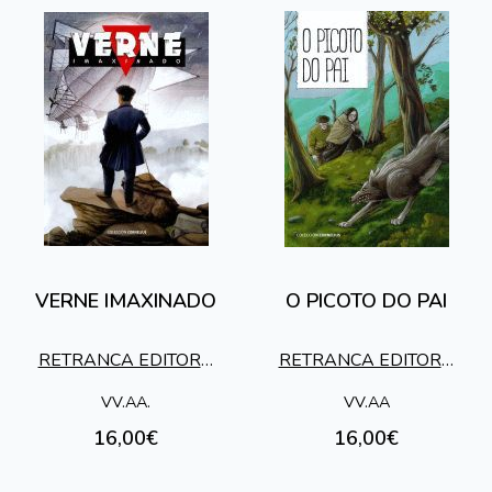
VERNE IMAXINADO
O PICOTO DO PAI
RETRANCA EDITORA
RETRANCA EDITORA
S.L.
S.L.
VV.AA.
VV.AA
16,00€
16,00€