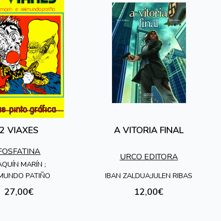
2 VIAXES
A VITORIA FINAL
FOSFATINA
URCO EDITORA
AQUÍN MARÍN ;
IBAN ZALDUA;JULEN RIBAS
IMUNDO PATIÑO
27,00€
12,00€