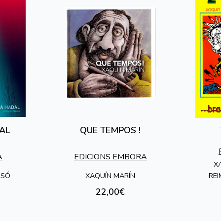
AL
QUE TEMPOS !
A
EDICIONS EMBORA
X
SSÓ
XAQUÍN MARÍN
RE
22,00€