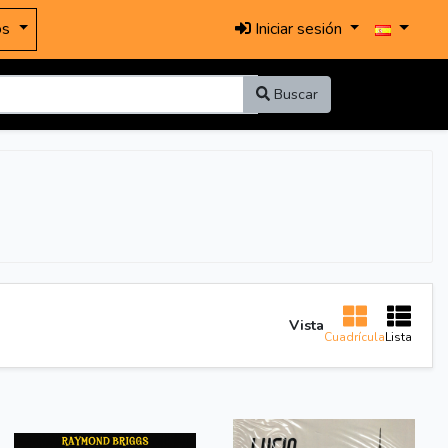
os
Iniciar sesión
Buscar
Vista
Cuadrícula
Lista