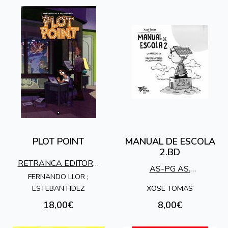
PLOT POINT
MANUAL DE ESCOLA
2.BD
RETRANCA EDITORA
AS-PG AS.
S.L.
FERNANDO LLOR ;
SOCIOPEDAGOXICA
XOSE TOMAS
ESTEBAN HDEZ
GALEGA
18,00€
8,00€