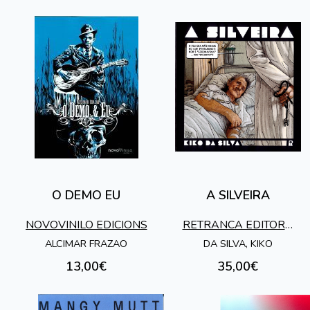
O DEMO EU
A SILVEIRA
NOVOVINILO EDICIONS
RETRANCA EDITORA
S.L.
ALCIMAR FRAZAO
DA SILVA, KIKO
13,00€
35,00€