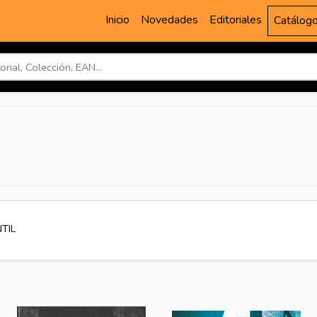
Inicio
Novedades
Editoriales
Catálog
TIL