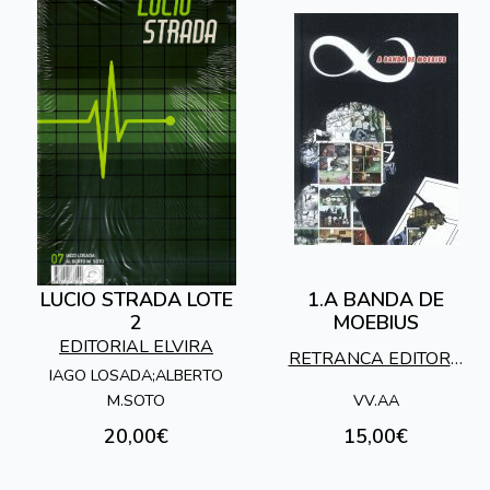
LUCIO STRADA LOTE
1.A BANDA DE
2
MOEBIUS
EDITORIAL ELVIRA
RETRANCA EDITORA
IAGO LOSADA;ALBERTO
S.L.
VV.AA
M.SOTO
20,00€
15,00€