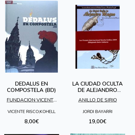
DEDALUS EN
LA CIUDAD OCULTA
COMPOSTELA (BD)
DE ALEJANDRO
MAGNO
FUNDACION VICENTE
ANILLO DE SIRIO
RISCO
VICENTE RISCO;KOHELL
JORDI BAYARRI
8,00€
19,00€