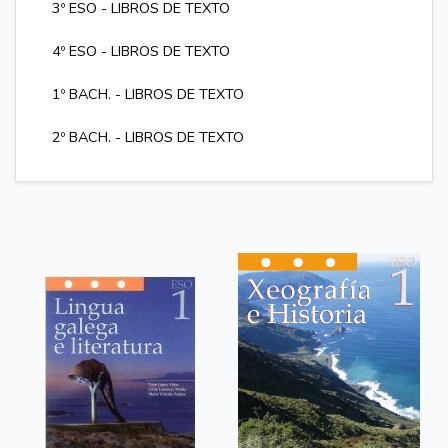
3º ESO - LIBROS DE TEXTO
4º ESO - LIBROS DE TEXTO
1º BACH. - LIBROS DE TEXTO
2º BACH. - LIBROS DE TEXTO