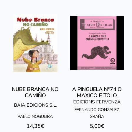
NUBE BRANCA NO
A PINGUELA Nº74:O
CAMIÑO
MAXICO E TOLO
CAMIÑO A
EDICIONS FERVENZA
BAIA EDICIONS S.L.
COMPOSTELA
FERNANDO GONZALEZ
PABLO NOGUEIRA
GRAÑA
14,35€
5,00€