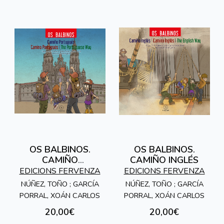
OS BALBINOS.
OS BALBINOS.
CAMIÑO
CAMIÑO INGLÉS
PORTUGUÉS
EDICIONS FERVENZA
EDICIONS FERVENZA
NÚÑEZ, TOÑO ; GARCÍA
NÚÑEZ, TOÑO ; GARCÍA
PORRAL, XOÁN CARLOS
PORRAL, XOÁN CARLOS
20,00€
20,00€