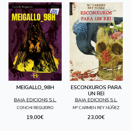
MEIGALLO_98H
ESCONXUROS PARA
UN REI
BAIA EDICIONS S.L.
BAIA EDICIONS S.L.
CONCHI REGUEIRO
Mª CARMEN REY NÚÑEZ
19,00€
23,00€