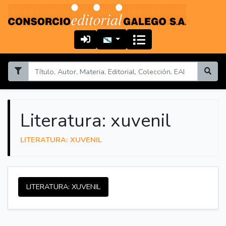
Literatura: xuvenil
LITERATURA: XUVENIL
LITERATURA: XUVENIL