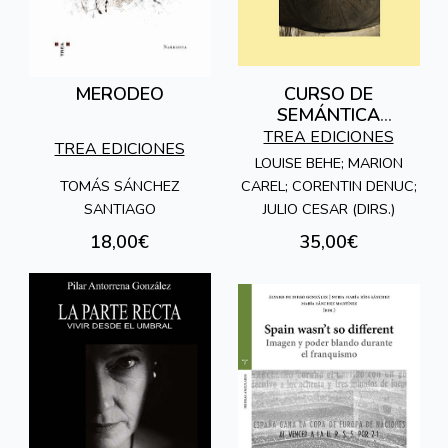
MERODEO
CURSO DE
SEMÁNTICA
ARGUMENTATIVA
TREA EDICIONES
TREA EDICIONES
LOUISE BEHE; MARION
TOMÁS SÁNCHEZ
CAREL; CORENTIN DENUC;
SANTIAGO
JULIO CESAR (DIRS.)
18,00€
35,00€