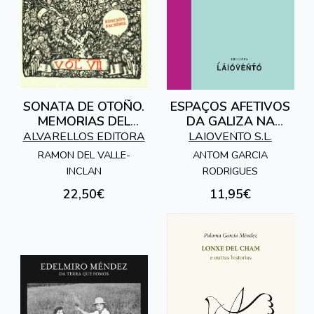
SONATA DE OTOÑO.
ESPAÇOS AFETIVOS
MEMORIAS DEL
DA GALIZA NA
MARQUES DE
LISBOA ATUAL
ALVARELLOS EDITORA
LAIOVENTO S.L.
BRADOMIN
RAMON DEL VALLE-
ANTOM GARCIA
INCLAN
RODRIGUES
22,50€
11,95€