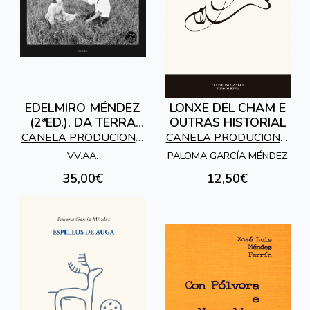
EDELMIRO MÉNDEZ
LONXE DEL CHAM E
(2ªED.). DA TERRA
OUTRAS HISTORIAL
QUE FOMOS.
CANELA PRODUCIONS,
CANELA PRODUCIONS,
EDITORIAL
EDITORIAL
VV.AA.
PALOMA GARCÍA MÉNDEZ
ETNOGRAFICA
ETNOGRAFICA
35,00€
12,50€