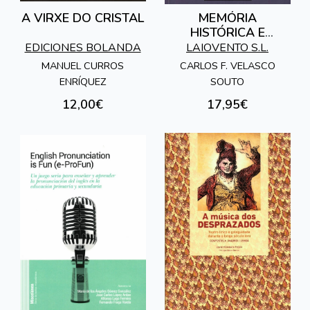
A VIRXE DO CRISTAL
MEMÓRIA
HISTÓRICA E
IDENTIDADE
EDICIONES BOLANDA
LAIOVENTO S.L.
NACIONAL
MANUEL CURROS
CARLOS F. VELASCO
ENRÍQUEZ
SOUTO
12,00€
17,95€