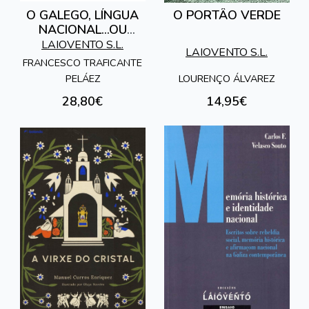
O GALEGO, LÍNGUA
O PORTÂO VERDE
NACIONAL...OU
LINGUA
LAIOVENTO S.L.
LAIOVENTO S.L.
AUTONÓMICA?
FRANCESCO TRAFICANTE
LOURENÇO ÁLVAREZ
PELÁEZ
28,80€
14,95€