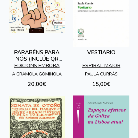
PARABÉNS PARA
VESTIARIO
NÓS (INCLÚE QR
COAS CANCIÓNS)
EDICIONS EMBORA
ESPIRAL MAIOR
A GRAMOLA GOMINOLA
PAULA CURRÁS
20,00€
15,00€