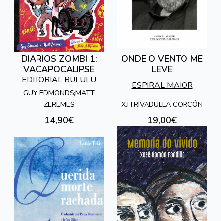
DIARIOS ZOMBI 1:
ONDE O VENTO ME
VACAPOCALIPSE
LEVE
EDITORIAL BULULU
ESPIRAL MAIOR
GUY EDMONDS;MATT
X.H.RIVADULLA CORCÓN
ZEREMES
14,90€
19,00€