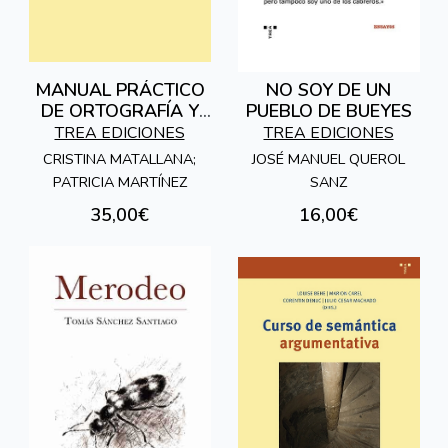
MANUAL PRÁCTICO
NO SOY DE UN
DE ORTOGRAFÍA Y
PUEBLO DE BUEYES
GRAMÁTICA DEL
TREA EDICIONES
TREA EDICIONES
ESPAÑOL
CRISTINA MATALLANA;
JOSÉ MANUEL QUEROL
PATRICIA MARTÍNEZ
SANZ
35,00€
16,00€