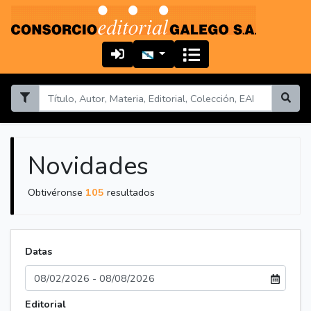
Novidades
Obtivéronse
105
resultados
Datas
Editorial