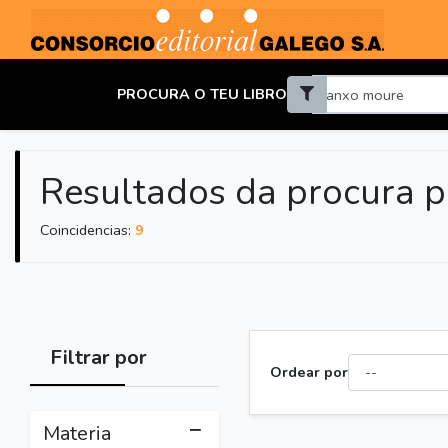
PROCURA O TEU LIBRO
Resultados da procura p
Coincidencias:
9
Filtrar por
Ordear por
Materia