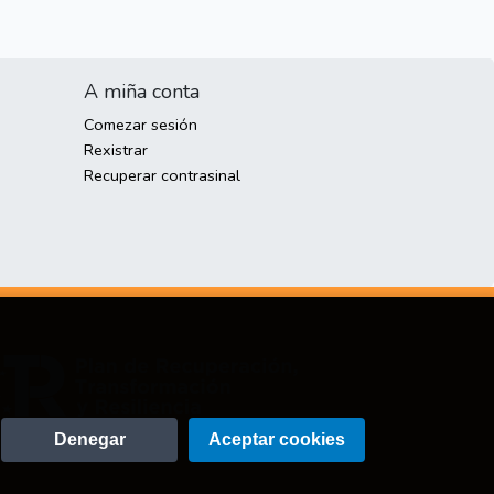
A miña conta
Comezar sesión
Rexistrar
Recuperar contrasinal
Denegar
Aceptar cookies