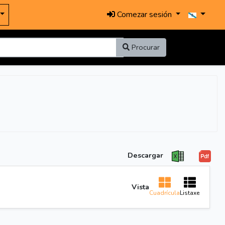
Comezar sesión
Procurar
Descargar
Vista
Cuadrícula
Listaxe