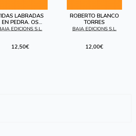
IDAS LABRADAS
ROBERTO BLANCO
EN PEDRA. OS
TORRES
SANTEIROS DE
BAIA EDICIONS S.L.
BAIA EDICIONS S.L.
CHAVE-LOUSAME
12,50€
12,00€