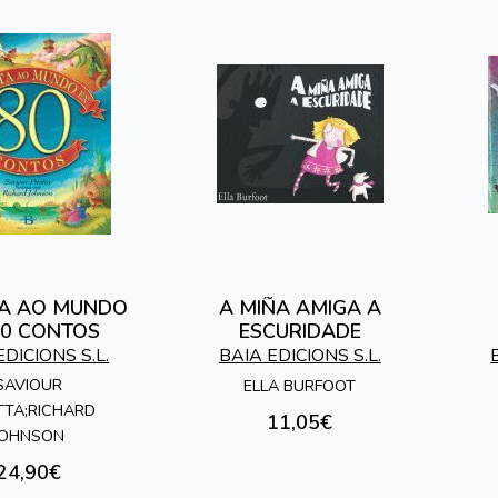
TA AO MUNDO
A MIÑA AMIGA A
80 CONTOS
ESCURIDADE
EDICIONS S.L.
BAIA EDICIONS S.L.
SAVIOUR
ELLA BURFOOT
TTA;RICHARD
11,05€
JOHNSON
24,90€