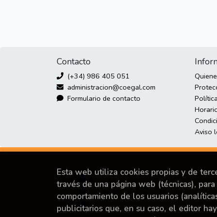
Contacto
Infor
(+34) 986 405 051
Quien
administracion@coegal.com
Protec
Formulario de contacto
Polític
Horario
Condic
Aviso 
Esta web utiliza cookies propias y de ter
través de una página web (técnicas), para 
comportamiento de los usuarios (analítica
publicitarios que, en su caso, el editor ha