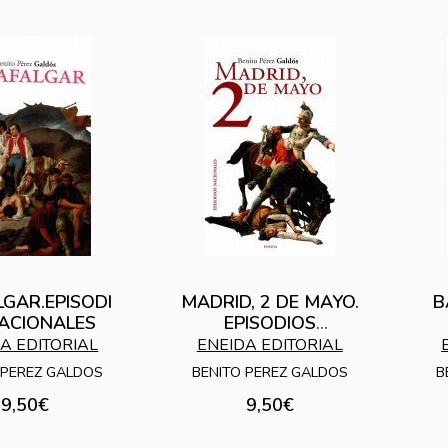
GAR.EPISODI
MADRID, 2 DE MAYO.
B
ACIONALES
EPISODIOS
NACIONALES
A EDITORIAL
ENEIDA EDITORIAL
 PEREZ GALDOS
BENITO PEREZ GALDOS
B
9,50€
9,50€