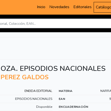
Inicio
Novedades
Editoriales
Catálog
OZA. EPISODIOS NACIONALES
 PEREZ GALDOS
ENEIDA EDITORIAL
NARRA
MATERIA
EPISODIOS NACIONALES
EAN
Disponible
ENCUADERNACIÓN