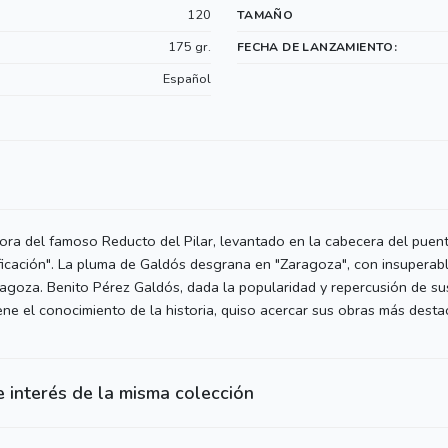
120
TAMAÑO
175 gr.
FECHA DE LANZAMIENTO:
Español
ora del famoso Reducto del Pilar, levantado en la cabecera del puen
ificación". La pluma de Galdós desgrana en "Zaragoza", con insuperabl
aragoza. Benito Pérez Galdós, dada la popularidad y repercusión de su
ene el conocimiento de la historia, quiso acercar sus obras más desta
e interés de la misma colección