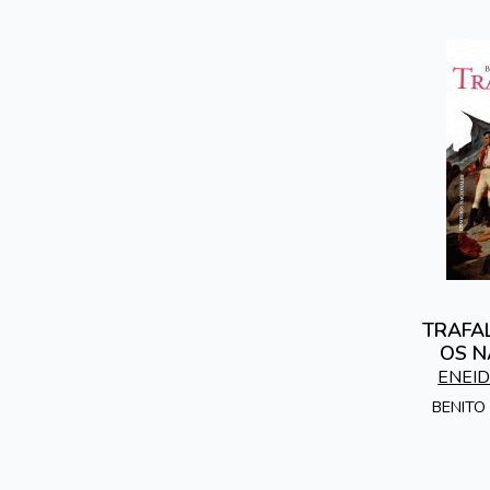
TRAFAL
OS N
ENEID
BENITO