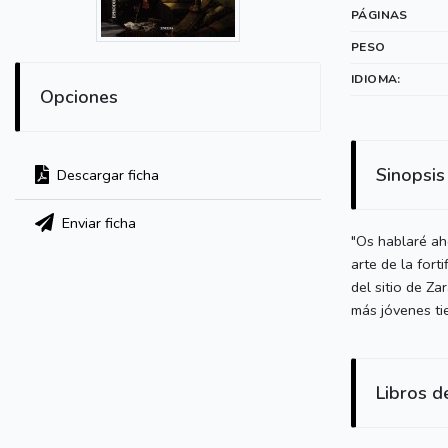
PÁGINAS
PESO
IDIOMA:
Opciones
Sinopsis
Descargar ficha
Enviar ficha
"Os hablaré ah
arte de la fort
del sitio de Z
más jóvenes ti
Libros d