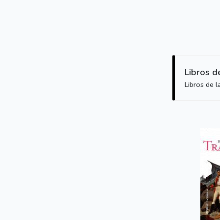
Libros d
Libros de 