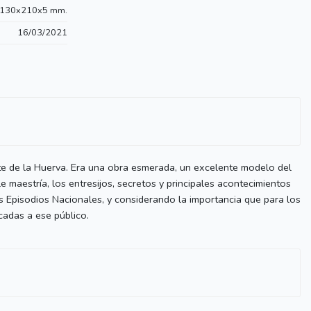
130x210x5 mm.
16/03/2021
te de la Huerva. Era una obra esmerada, un excelente modelo del
e maestría, los entresijos, secretos y principales acontecimientos
s Episodios Nacionales, y considerando la importancia que para los
cadas a ese público.