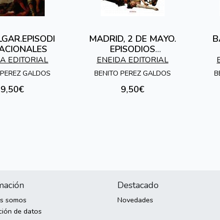
GAR.EPISODI
MADRID, 2 DE MAYO.
B
ACIONALES
EPISODIOS
NACIONALES
A EDITORIAL
ENEIDA EDITORIAL
 PEREZ GALDOS
BENITO PEREZ GALDOS
B
9,50€
9,50€
mación
Destacado
es somos
Novedades
ción de datos