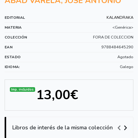
ABAD VARELA, JOSE ANTONIO
KALANDRAKA
EDITORIAL
<Genérica>
MATERIA
FORA DE COLECCION
COLECCIÓN
9788484645290
EAN
Agotado
ESTADO
Galego
IDIOMA:
13,00€
Imp. incluidos
Libros de interés de la misma colección