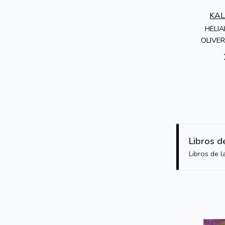
KA
HELI
OLIVE
Libros d
Libros de 