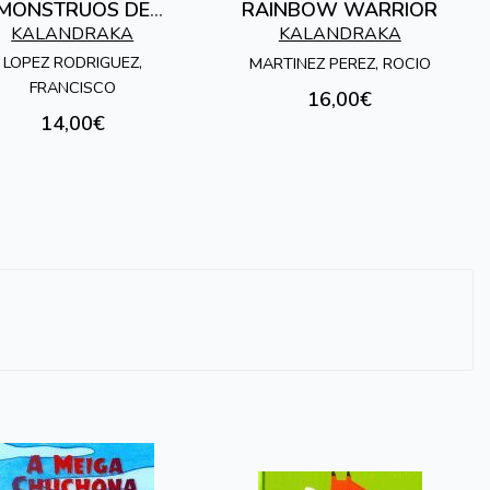
MONSTRUOS DE
RAINBOW WARRIOR
COMPOSTELA
KALANDRAKA
KALANDRAKA
LOPEZ RODRIGUEZ,
MARTINEZ PEREZ, ROCIO
FRANCISCO
16,00€
14,00€