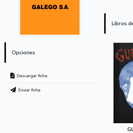
Libros d
Opciones
Descargar ficha
Enviar ficha
G