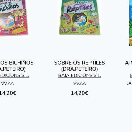
OS BICHIÑOS
SOBRE OS REPTILES
A 
A.PETEIRO)
(DRA.PETEIRO)
EDICIONS S.L.
BAIA EDICIONS S.L.
JA
VV.AA
VV.AA
14,20€
14,20€