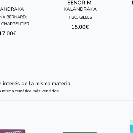
SEÑOR M.
LANDRAKA
KALANDRAKA
ANA BERNARD;
TIBO, GILLES
R CHARPENTIER
15,00€
17,00€
e interés de la misma materia
la misma temática más vendidos