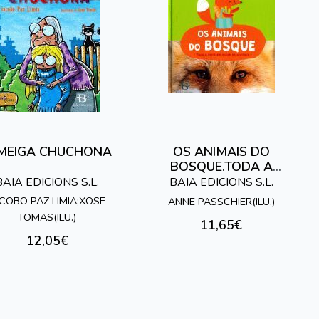
MEIGA CHUCHONA
OS ANIMAIS DO
BOSQUE.TODA A
VERDADE SOBRE OS
BAIA EDICIONS S.L.
BAIA EDICIONS S.L.
ANIMAIS
COBO PAZ LIMIA;XOSE
ANNE PASSCHIER(ILU.)
TOMAS(ILU.)
11,65€
12,05€