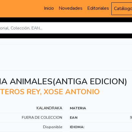
Inicio
Novedades
Editoriales
Catálog
NA ANIMALES(ANTIGA EDICION)
TEROS REY, XOSE ANTONIO
KALANDRAKA
MATERIA
FUERA DE COLECCION
EAN
Disponible
IDIOMA: