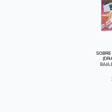
SOBRE 
(DR
BAIA 