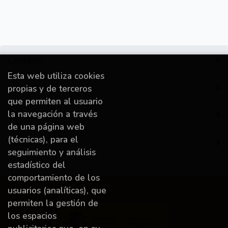
Contacto
Esta web utiliza cookies
Información
propias y de terceros
que permiten al usuario
la navegación a través
Destacado
de una página web
(técnicas), para el
Mi cuenta
seguimiento y análisis
estadístico del
comportamiento de los
usuarios (analíticas), que
permiten la gestión de
los espacios