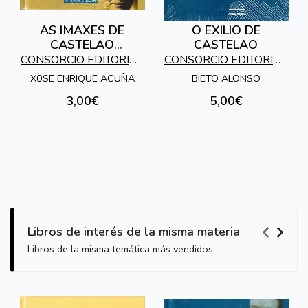
AS IMAXES DE
O EXILIO DE
CASTELAO
CASTELAO
[FOTOBIOGRAFIA]
CONSORCIO EDITORIAL
CONSORCIO EDITORIAL
GALEGO
GALEGO
X0SE ENRIQUE ACUÑA
BIETO ALONSO
3,00€
5,00€
Libros de interés de la misma materia
Libros de la misma temática más vendidos