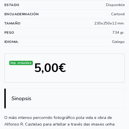
Disponible
ESTADO
Cartoné
ENCUADERNACIÓN
230x250x12 mm.
TAMAÑO
734 gr.
PESO
Galego
IDIOMA:
5,00€
Imp. incluidos
Sinopsis
O máis intenso percorrido fotográfico pola vida e obra de
Alfonso R. Castelao para artellar a través das imaxes unha