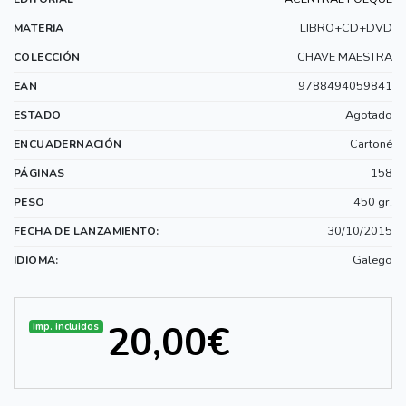
LIBRO+CD+DVD
MATERIA
CHAVE MAESTRA
COLECCIÓN
9788494059841
EAN
Agotado
ESTADO
Cartoné
ENCUADERNACIÓN
158
PÁGINAS
450 gr.
PESO
30/10/2015
FECHA DE LANZAMIENTO:
Galego
IDIOMA:
20,00€
Imp. incluidos