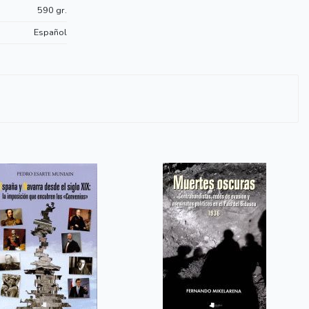
590 gr.
Español