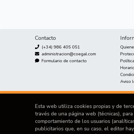
Contacto
Infor
(+34) 986 405 051
Quien
administracion@coegal.com
Protec
Formulario de contacto
Polític
Horario
Condic
Aviso 
Esta web utiliza cookies propias y de ter
través de una página web (técnicas), para 
comportamiento de los usuarios (analítica
publicitarios que, en su caso, el editor ha