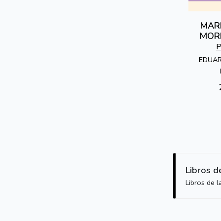
MAR
MORI
P
EDUAR
Libros d
Libros de 