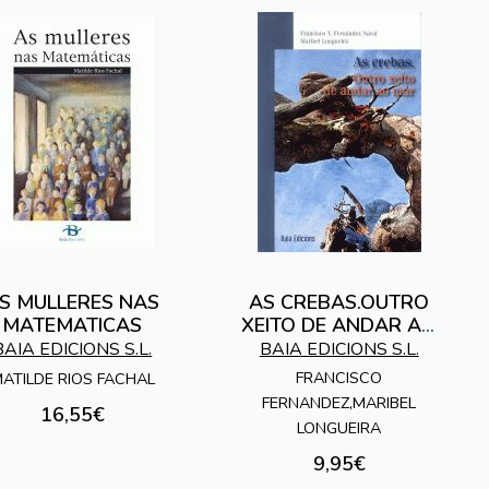
S MULLERES NAS
AS CREBAS.OUTRO
MATEMATICAS
XEITO DE ANDAR AO
MAR
BAIA EDICIONS S.L.
BAIA EDICIONS S.L.
FRANCISCO
ATILDE RIOS FACHAL
FERNANDEZ,MARIBEL
16,55€
LONGUEIRA
9,95€