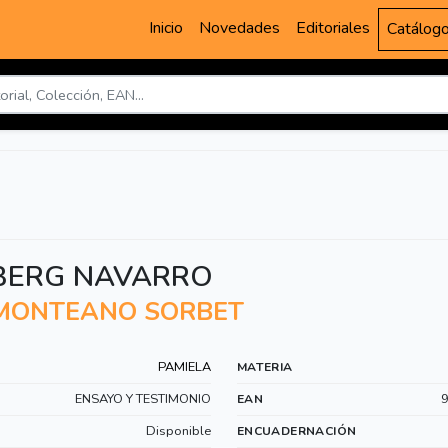
Inicio
Novedades
Editoriales
Catálog
EBERG NAVARRO
. MONTEANO SORBET
PAMIELA
MATERIA
ENSAYO Y TESTIMONIO
EAN
Disponible
ENCUADERNACIÓN