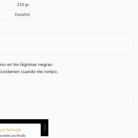
210 gr.
Español
ivo en tre lágrimas negras.
e sostienen cuando me rompo.