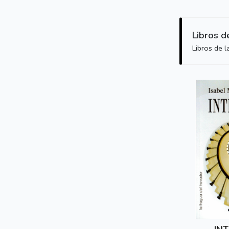
Libros d
Libros de 