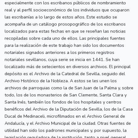
especialmente con los escribanos públicos de nombramiento
real y al perfil socioeconómico de los individuos que ocuparon
las escribanías a lo largo de estos años. Este estudio se
acompaña de un catálogo prosopográfico de los escribanos
localizados para estas fechas en que se reseñan las noticias
recopiladas sobre cada uno de ellos. Las principales fuentes
para la realización de este trabajo han sido los documentos
notariales signados anteriores a los primeros registros
notariales sevillanos, cuya serie se inicia en 1441. Se han
localizado más de setecientos en diversos archivos. El principal
depósito es el Archivo de la Catedral de Sevilla, seguido del
Archivo Histórico de la Nobleza. A estos se les unen los
archivos de parroquias como la de San Juan de la Palma y, sobre
todo, los de los monasterios de San Clemente, Santa Clara y
Santa Inés, también los fondos de los hospitales y centros
benéficos del Archivo de la Diputación de Sevilla, los de la Casa
Ducal de Medinaceli, microfilmados en el Archivo General de
Andalucía, y el Archivo Municipal de la ciudad. Otras fuentes de
utilidad han sido los padrones municipales y, por supuesto, la
legislación reguladora de la institución, tanto a nivel general