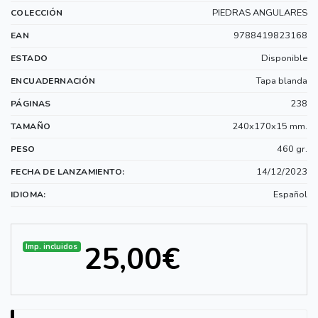
PIEDRAS ANGULARES
COLECCIÓN
9788419823168
EAN
Disponible
ESTADO
Tapa blanda
ENCUADERNACIÓN
238
PÁGINAS
240x170x15 mm.
TAMAÑO
460 gr.
PESO
14/12/2023
FECHA DE LANZAMIENTO:
Español
IDIOMA:
25,00€
Imp. incluidos