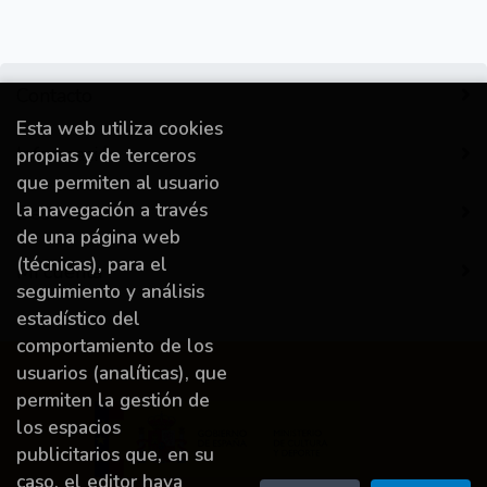
Contacto
Esta web utiliza cookies
Información
propias y de terceros
que permiten al usuario
la navegación a través
Destacado
de una página web
(técnicas), para el
Mi cuenta
seguimiento y análisis
estadístico del
comportamiento de los
usuarios (analíticas), que
permiten la gestión de
los espacios
publicitarios que, en su
caso, el editor haya