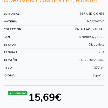
ADROVEN CANDENTEY, MIGUEL
ÍBERA EDICIONES
EDITORIAL
NARRATIVA
MATERIA
PALABRAS SUELTAS
COLECCIÓN
9789893771822
EAN
Disponible
ESTADO
284
PÁGINAS
140x220x20 mm.
TAMAÑO
377 gr.
PESO
Español
IDIOMA:
15,69€
Imp. incluidos