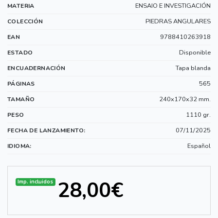
ENSAIO E INVESTIGACIÓN
MATERIA
PIEDRAS ANGULARES
COLECCIÓN
9788410263918
EAN
Disponible
ESTADO
Tapa blanda
ENCUADERNACIÓN
565
PÁGINAS
240x170x32 mm.
TAMAÑO
1110 gr.
PESO
07/11/2025
FECHA DE LANZAMIENTO:
Español
IDIOMA:
28,00€
Imp. incluidos