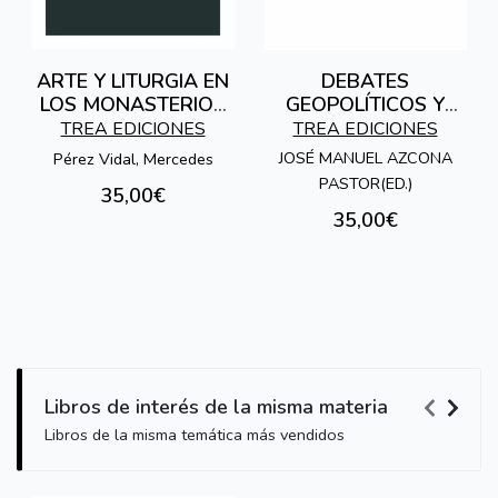
ARTE Y LITURGIA EN
DEBATES
LOS MONASTERIOS
GEOPOLÍTICOS Y
DE DOMINICAS EN
CONFLICTOS
TREA EDICIONES
TREA EDICIONES
CASTILLA
ACTUALES (1990-
JOSÉ MANUEL AZCONA
Pérez Vidal, Mercedes
2025)
PASTOR(ED.)
35,00€
35,00€
Libros de interés de la misma materia
Libros de la misma temática más vendidos