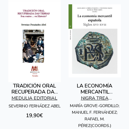
TRADICIÓN ORAL
LA ECONOMÍA
RECUPERADA DAS
MERCANTIL
TEBRAS
ESPAÑOLA
MEDULIA EDITORIAL
NIGRA TREA
EDICIONES
MARÍA GROVE-GORDILLO;
SEVERINO FERNÁDEZ ABEL
MANUEL F. FERNÁNDEZ;
19,90€
RAFAEL M.
PÉREZ(COORDS.)