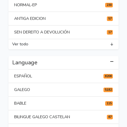
NORMAL-EP
230
ANTIGA EDICION
57
SEN DEREITO A DEVOLUCIÓN
17
Ver todo
Language
ESPAÑOL
6206
GALEGO
5182
BABLE
115
BILINGUE GALEGO CASTELAN
67