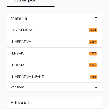
Materia
<GENÉRICA>
3524
NARRATIVA
1657
ENSAIO
1077
POESIA
1041
NARRATIVA INFANTIL
795
Ver todo
Editorial