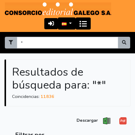
Resultados de
búsqueda para: "*"
Coincidencias:
11836
Descargar
Filtrar por