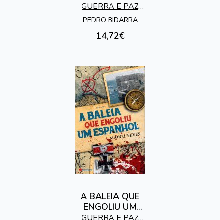
GUERRA E PAZ
EDITORES
PEDRO BIDARRA
14,72€
A BALEIA QUE
ENGOLIU UM
ESPANHOL
GUERRA E PAZ