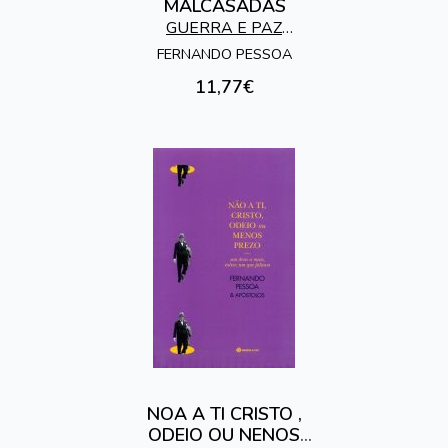
MALCASADAS
GUERRA E PAZ
EDITORES
FERNANDO PESSOA
11,77€
NOA A TI CRISTO ,
ODEIO OU NENOS