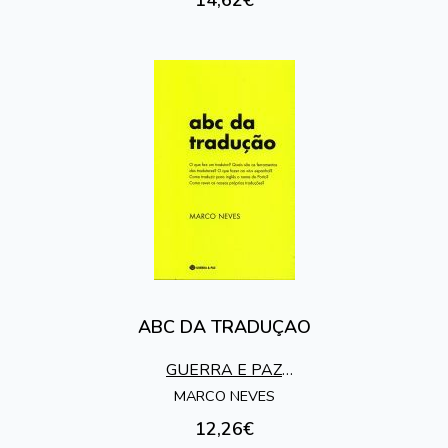
ABC DA TRADUÇAO
GUERRA E PAZ
EDITORES
MARCO NEVES
12,26€