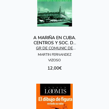
A MARIÑA EN CUBA.
CENTROS Y SOC. DE
EMIGRANTTES
GR DE COMUNIC DE
GALICIA EN EL MUNDO
MARTIN FERNANDEZ
VIZOSO
12,00€