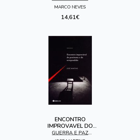
EDITORES
MARCO NEVES
14,61€
ENCONTRO
IMPROVAVEL DO
PENITENTE E DO
GUERRA E PAZ
ARREPENTIDO