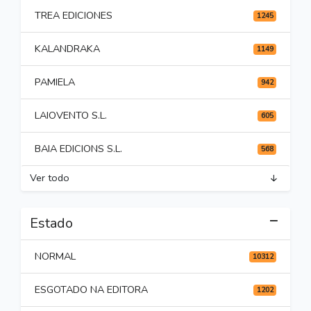
TREA EDICIONES
1245
KALANDRAKA
1149
PAMIELA
942
LAIOVENTO S.L.
605
BAIA EDICIONS S.L.
568
Ver todo
Estado
NORMAL
10312
ESGOTADO NA EDITORA
1202