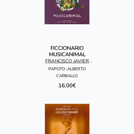
FICCIONARIO
MUSICANIMAL
FRANCISCO JAVIER
GUEDE GARCIA
PAPOTO ;ALBERTO
CARBALLO
16,00€