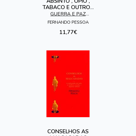
ABSINTO , OPIO ,
TABACO E OUTROS
FUMOS
GUERRA E PAZ
EDITORES
FERNANDO PESSOA
11,77€
CONSELHOS AS