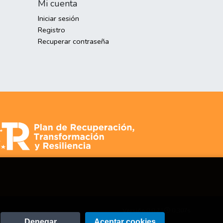
Mi cuenta
Iniciar sesión
Registro
Recuperar contraseña
Versión
0.0.2 |
0.307s
Denegar
Aceptar cookies