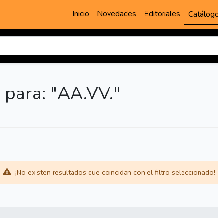
Inicio
Novedades
Editoriales
Catálog
para: "AA.VV."
¡No existen resultados que coincidan con el filtro seleccionado!