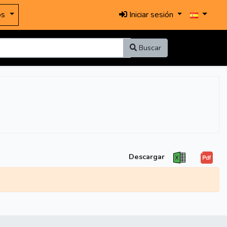
os
Iniciar sesión
Buscar
Descargar