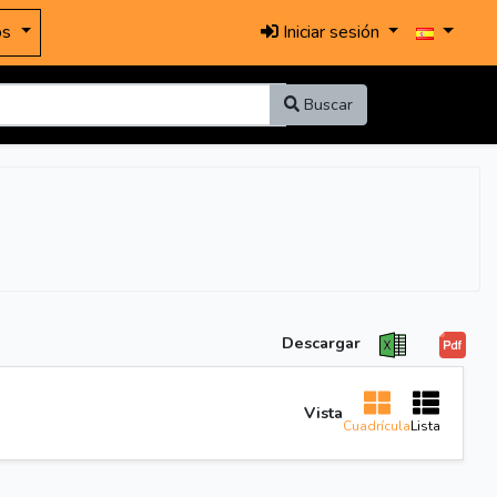
os
Iniciar sesión
Buscar
Descargar
Vista
Cuadrícula
Lista