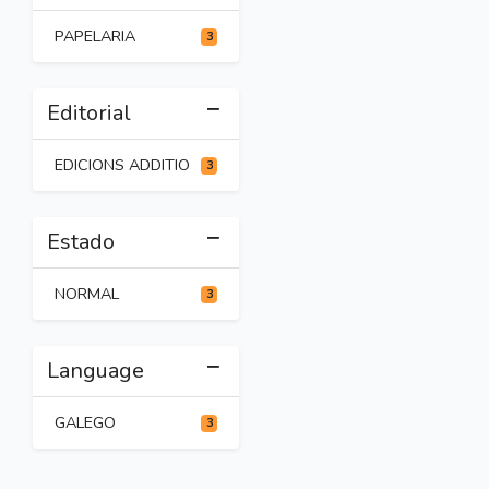
PAPELARIA
3
Editorial
EDICIONS ADDITIO
3
Estado
NORMAL
3
Language
GALEGO
3