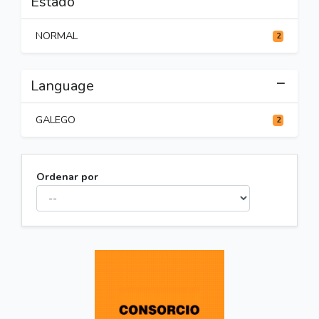
Estado
NORMAL
2
Language
GALEGO
2
Ordenar por