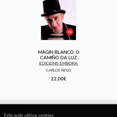
MAGIN BLANCO. O
CAMIÑO DA LUZ
(CONTEN CD)
EDICIONS EMBORA
CARLOS REGO
22,00€
Contacto
Esta web utiliza cookies