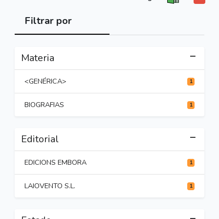
Filtrar por
Materia
<GENÉRICA>
1
BIOGRAFIAS
1
Editorial
EDICIONS EMBORA
1
LAIOVENTO S.L.
1