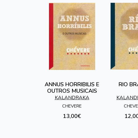
ANNUS HORRIBILIS E
RIO B
OUTROS MUSICAIS
KALANDRAKA
KALAND
CHEVERE
CHEVE
13,00€
12,0