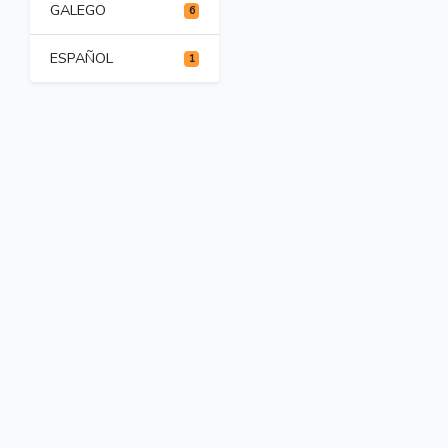
GALEGO
6
ESPAÑOL
1