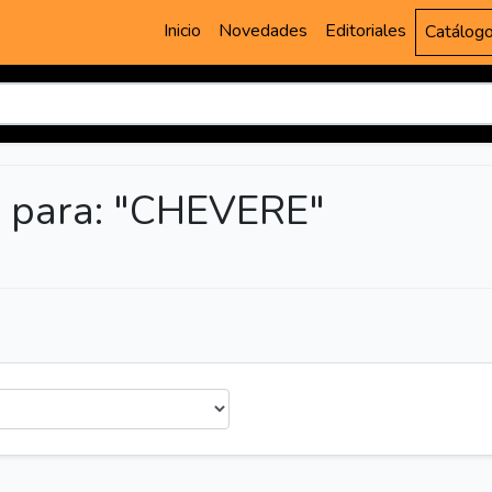
Inicio
Novedades
Editoriales
Catálog
 para: "CHEVERE"