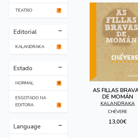
TEATRO
7
Editorial
KALANDRAKA
7
Estado
NORMAL
6
AS FILLAS BRAV
DE MOMÁN
ESGOTADO NA
KALANDRAKA
EDITORA
1
CHÉVERE
13,00€
Language