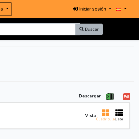
os
Iniciar sesión
Buscar
Descargar
Vista
Cuadrícula
Lista