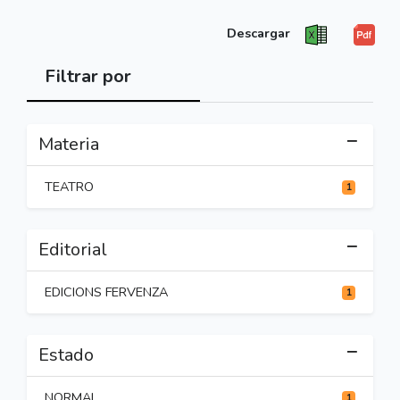
Descargar
Filtrar por
Materia
TEATRO
1
Editorial
EDICIONS FERVENZA
1
Estado
NORMAL
1