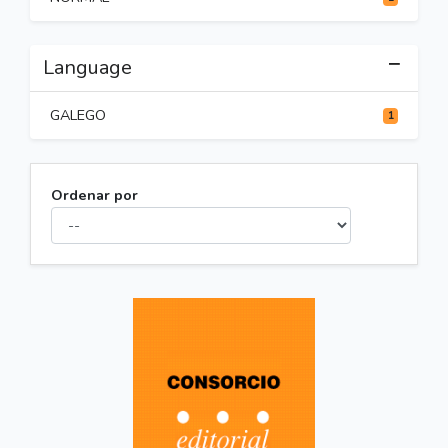
Language
GALEGO
1
Ordenar por