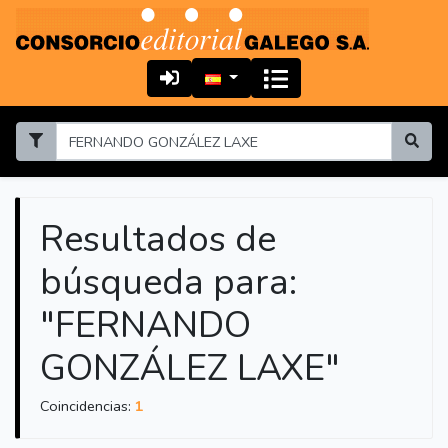
Resultados de
búsqueda para:
"FERNANDO
GONZÁLEZ LAXE"
Coincidencias:
1