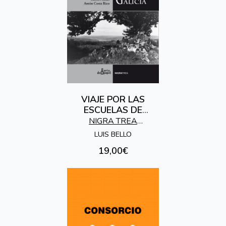
VIAJE POR LAS
ESCUELAS DE
GALICIA
NIGRA TREA
EDICIONES
LUIS BELLO
19,00€