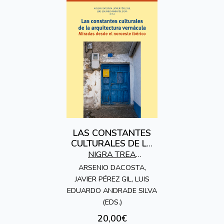
LAS CONSTANTES
CULTURALES DE LA
ARQUITECTURA
NIGRA TREA
VERNÁCULA
EDICIONES
ARSENIO DACOSTA,
JAVIER PÉREZ GIL, LUIS
EDUARDO ANDRADE SILVA
(EDS.)
20,00€