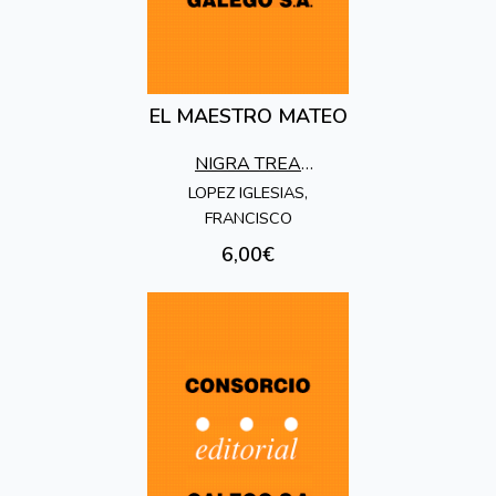
EL MAESTRO MATEO
NIGRA TREA
EDICIONES
LOPEZ IGLESIAS,
FRANCISCO
6,00€