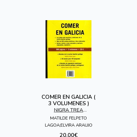
COMER EN GALICIA (
3 VOLUMENES )
NIGRA TREA
EDICIONES
MATILDE FELPETO
LAGOA;ELVIRA ARAUJO
20,00€