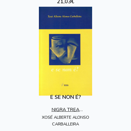
21,03€
E SE NON É?
NIGRA TREA
EDICIONES
XOSÉ ALBERTE ALONSO
CARBALLEIRA