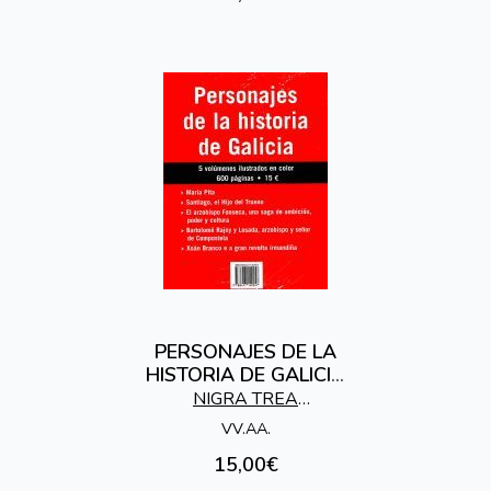
PERSONAJES DE LA
HISTORIA DE GALICIA
(5 VOL.ILUSTRADOS
NIGRA TREA
)
EDICIONES
VV.AA.
15,00€