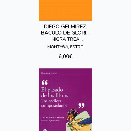
DIEGO GELMIREZ.
BACULO DE GLORIA
EN COMPOSTELA
NIGRA TREA
EDICIONES
MONTAÐA, ESTRO
6,00€