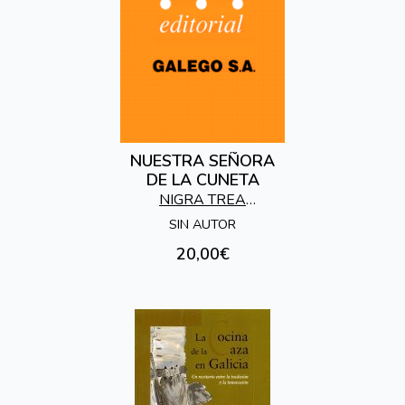
NUESTRA SEÑORA
DE LA CUNETA
NIGRA TREA
EDICIONES
SIN AUTOR
20,00€