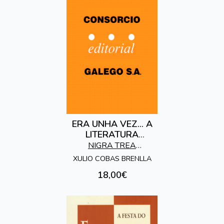
ERA UNHA VEZ... A
LITERATURA
FOLCKORICA
NIGRA TREA
EDICIONES
XULIO COBAS BRENLLA
18,00€