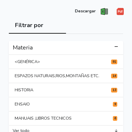
Descargar
Filtrar por
Materia
<GENÉRICA>
91
ESPAZOS NATURAIS,RIOS,MONTAÑAS ETC.
14
HISTORIA
13
ENSAIO
9
MANUAIS ,LIBROS TECNICOS
6
Ver todo