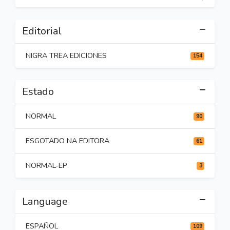
Editorial
NIGRA TREA EDICIONES
154
Estado
NORMAL
90
ESGOTADO NA EDITORA
61
NORMAL-EP
3
Language
ESPAÑOL
109