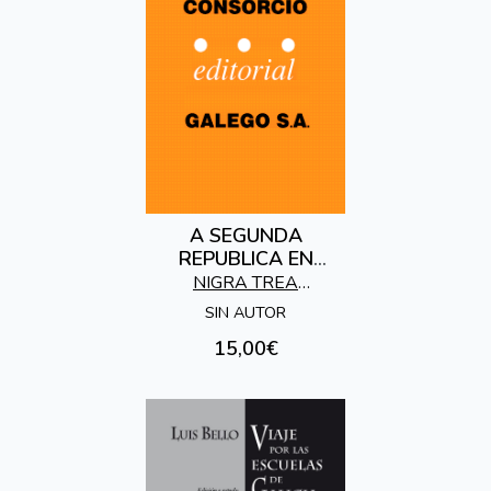
A SEGUNDA
REPUBLICA EN
GALICIA.MEMORIA,
NIGRA TREA
EDICIONES
SIN AUTOR
15,00€