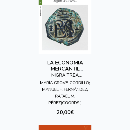
LA ECONOMÍA
MERCANTIL
ESPAÑOLA
NIGRA TREA
EDICIONES
MARÍA GROVE-GORDILLO;
MANUEL F. FERNÁNDEZ;
RAFAEL M.
PÉREZ(COORDS.)
20,00€