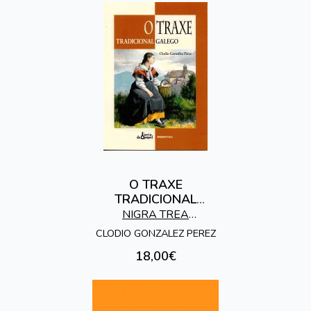
O TRAXE
TRADICIONAL
GALEGO
NIGRA TREA
EDICIONES
CLODIO GONZALEZ PEREZ
18,00€