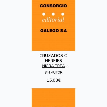
CRUZADOS O
HEREJES
NIGRA TREA
EDICIONES
SIN AUTOR
15,00€