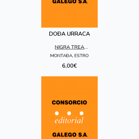
DOÐA URRACA
NIGRA TREA
EDICIONES
MONTAÐA, ESTRO
6,00€