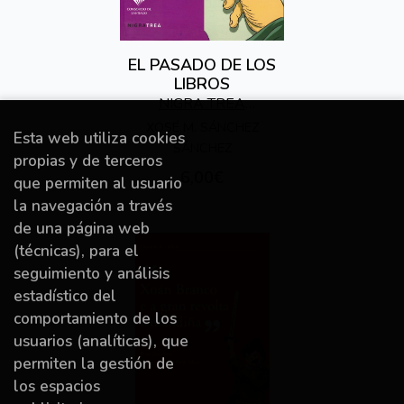
EL PASADO DE LOS
LIBROS
NIGRA TREA
EDICIONES
XOSÉ M. SÁNCHEZ
Esta web utiliza cookies
SÁNCHEZ
propias y de terceros
6,00€
que permiten al usuario
la navegación a través
de una página web
(técnicas), para el
seguimiento y análisis
estadístico del
comportamiento de los
usuarios (analíticas), que
permiten la gestión de
los espacios