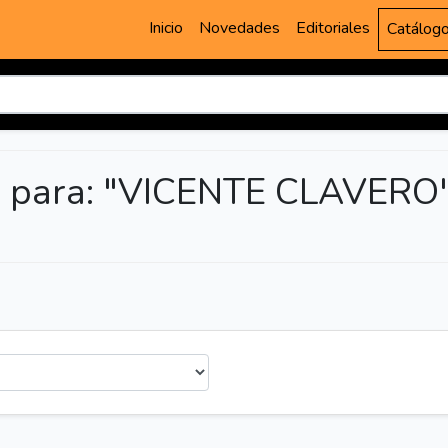
Inicio
Novedades
Editoriales
Catálog
a para: "VICENTE CLAVERO