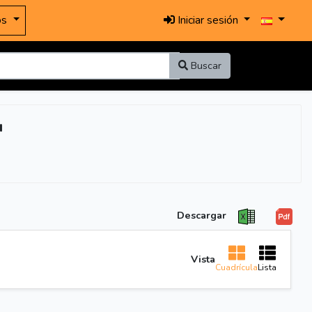
os
Iniciar sesión
Buscar
"
Descargar
Vista
Cuadrícula
Lista