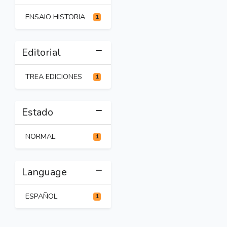
ENSAIO HISTORIA
1
Editorial
TREA EDICIONES
1
Estado
NORMAL
1
Language
ESPAÑOL
1