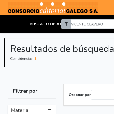
BUSCA TU LIBRO
Resultados de búsqued
Coincidencias:
1
Filtrar por
Ordenar por
Materia