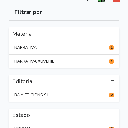
Filtrar por
Materia
NARRATIVA
1
NARRATIVA XUVENIL
1
Editorial
BAIA EDICIONS S.L.
2
Estado