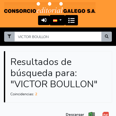
Resultados de
búsqueda para:
"VICTOR BOULLON"
Coincidencias:
2
Descargar