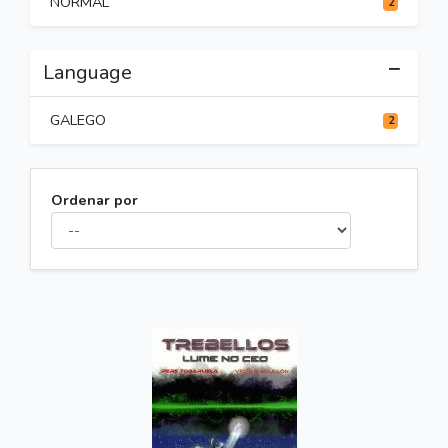
NORMAL
2
Language
GALEGO
2
Ordenar por