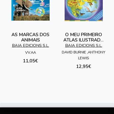
AS MARCAS DOS
O MEU PRIMEIRO
ANIMAIS
ATLAS ILUSTRADO
DE DINOSAUROS
BAIA EDICIONS S.L.
BAIA EDICIONS S.L.
DAVID BURNIE ,ANTHONY
VV.AA
LEWIS
11,05€
12,95€
Contacto