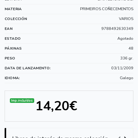
PRIMEIROS COÑECEMENTOS
MATERIA
VARIOS
COLECCIÓN
9788492630349
EAN
Agotado
ESTADO
48
PÁXINAS
336 gr.
PESO
03/11/2009
DATA DE LANZAMENTO:
Galego
IDIOMA:
14,20€
Imp.incluídos