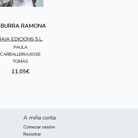
 BURRA RAMONA
BAIA EDICIONS S.L.
PAULA
CARBALLEIRA;XOSE
TOMAS
11,05€
A miña conta
Comezar sesión
Rexistrar