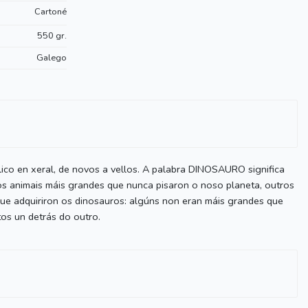
Cartoné
550 gr.
Galego
ico en xeral, de novos a vellos. A palabra DINOSAURO significa
s os animais máis grandes que nunca pisaron o noso planeta, outros
que adquiriron os dinosauros: algúns non eran máis grandes que
os un detrás do outro.