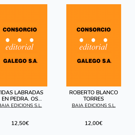
IDAS LABRADAS
ROBERTO BLANCO
EN PEDRA. OS
TORRES
SANTEIROS DE
BAIA EDICIONS S.L.
BAIA EDICIONS S.L.
CHAVE-LOUSAME
12,50€
12,00€