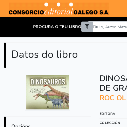
PROCURA O TEU LIBRO
Datos do libro
DINOS
DE GR
ROC OL
EDITORA
COLECCIÓN
Opcións