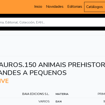
Inicio
Novidades
Editoriais
Catálogos
AUROS.150 ANIMAIS PREHISTOR
ANDES A PEQUENOS
IVE
BAIA EDICIONS S.L.
PRIM
MATERIA
VARIOS
EAN