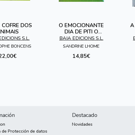
 COFRE DOS
O EMOCIONANTE
A
NIMAIS
DIA DE PITI O
CARACOL
EDICIONS S.L.
BAIA EDICIONS S.L.
OPHE BONCENS
SANDRINE LHOME
22,00€
14,85€
mación
Destacado
son
Novidades
a de Protección de datos