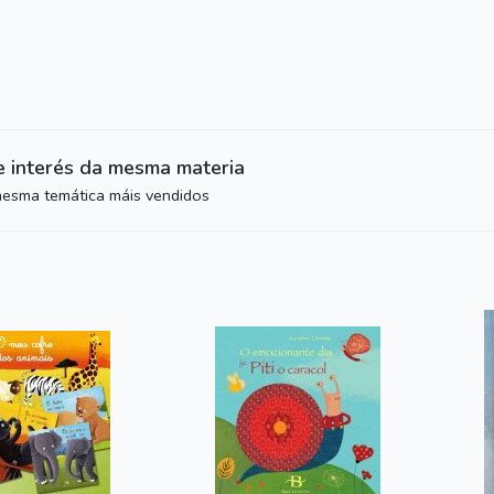
e interés da mesma materia
mesma temática máis vendidos