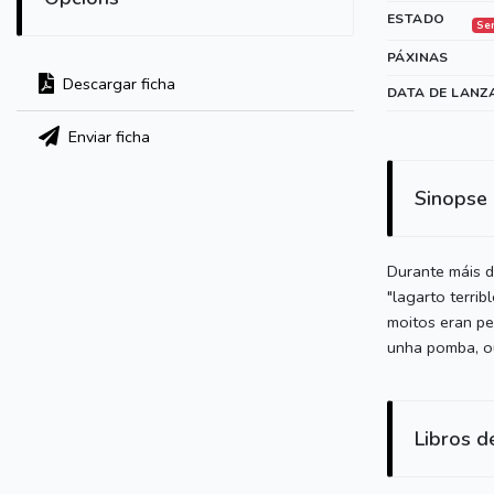
ESTADO
Se
PÁXINAS
Descargar ficha
DATA DE LANZ
Enviar ficha
Sinopse
Durante máis d
"lagarto terri
moitos eran pe
unha pomba, ou
Libros d