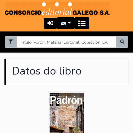
Datos do libro