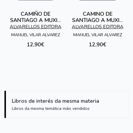
CAMIÑO DE
CAMINO DE
SANTIAGO A MUXIA
SANTIAGO A MUXIA
POR BRANDOMIL
POR BRANDOMIL
ALVARELLOS EDITORA
ALVARELLOS EDITORA
MANUEL VILAR ALVAREZ
MANUEL VILAR ALVAREZ
12,90€
12,90€
Libros de interés da mesma materia
Libros da mesma temática máis vendidos