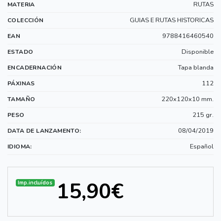
RUTAS
MATERIA
GUIAS E RUTAS HISTORICAS
COLECCIÓN
9788416460540
EAN
Disponible
ESTADO
Tapa blanda
ENCADERNACIÓN
112
PÁXINAS
220x120x10 mm.
TAMAÑO
215 gr.
PESO
08/04/2019
DATA DE LANZAMENTO:
Español
IDIOMA:
15,90€
Imp.incluídos