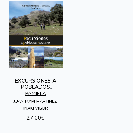
EXCURSIONES A
POBLADOS
VASCONES
PAMIELA
JUAN MARI MARTÍNEZ;
IÑAKI VIGOR
27,00€