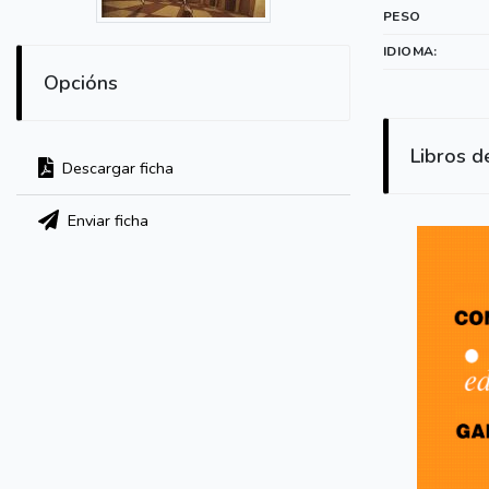
PESO
IDIOMA:
Opcións
Libros d
Descargar ficha
Enviar ficha