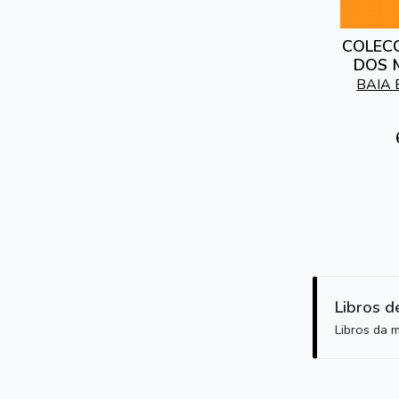
COLECC
DOS 
BAIA 
Libros d
Libros da 