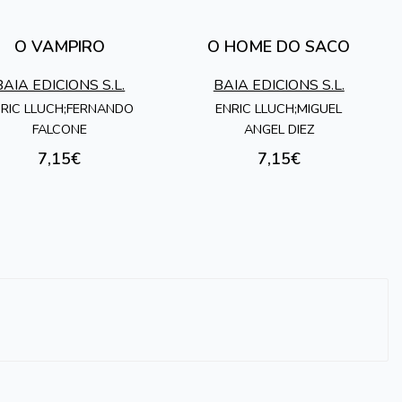
O VAMPIRO
O HOME DO SACO
BAIA EDICIONS S.L.
BAIA EDICIONS S.L.
RIC LLUCH;FERNANDO
ENRIC LLUCH;MIGUEL
FALCONE
ANGEL DIEZ
7,15€
7,15€