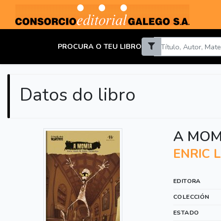
PROCURA O TEU LIBRO
Datos do libro
A MOM
ENRIC 
EDITORA
COLECCIÓN
ESTADO