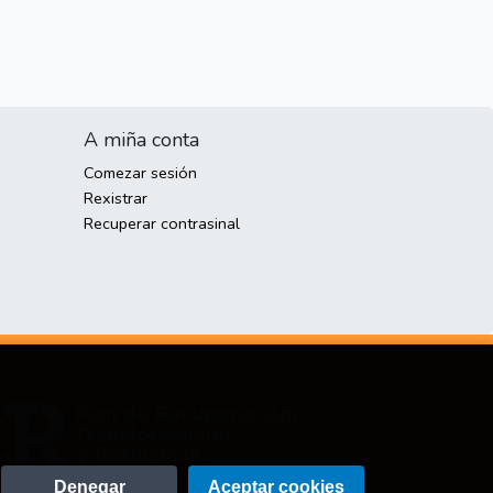
A miña conta
Comezar sesión
Rexistrar
Recuperar contrasinal
Denegar
Aceptar cookies