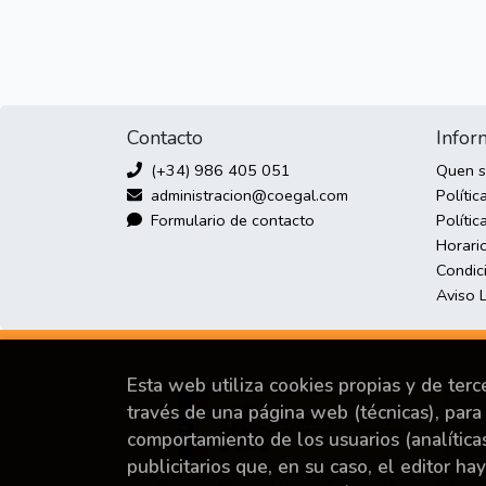
Contacto
Infor
(+34) 986 405 051
Quen 
administracion@coegal.com
Polític
Formulario de contacto
Polític
Horari
Condic
Aviso 
Esta web utiliza cookies propias y de ter
través de una página web (técnicas), para 
comportamiento de los usuarios (analítica
publicitarios que, en su caso, el editor ha