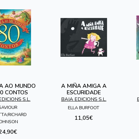
TA AO MUNDO
A MIÑA AMIGA A
80 CONTOS
ESCURIDADE
EDICIONS S.L.
BAIA EDICIONS S.L.
SAVIOUR
ELLA BURFOOT
TTA;RICHARD
11,05€
JOHNSON
24,90€