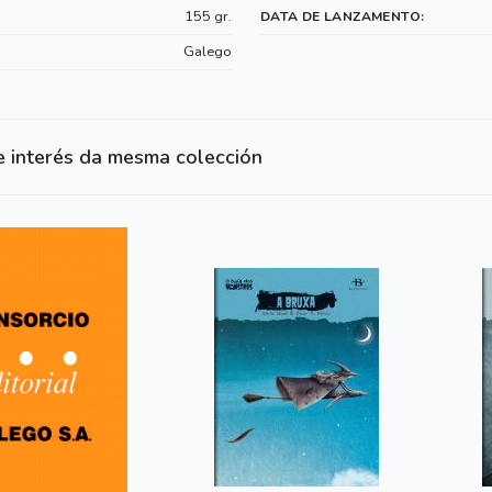
155 gr.
DATA DE LANZAMENTO:
Galego
e interés da mesma colección