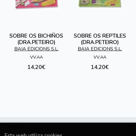
SOBRE OS BICHIÑOS
SOBRE OS REPTILES
(DRA.PETEIRO)
(DRA.PETEIRO)
BAIA EDICIONS S.L.
BAIA EDICIONS S.L.
VV.AA
VV.AA
14,20€
14,20€
Contacto
Esta web utiliza cookies