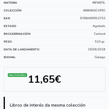
INFANTIL
MATERIA
ANIMAISCOPIO
COLECCIÓN
9788499952703
EAN
Agotado
ESTADO
Cartoné
ENCADERNACIÓN
510 gr.
PESO
19/06/2018
DATA DE LANZAMENTO:
Galego
IDIOMA:
11,65€
Imp.incluídos
Libros de interés da mesma colección