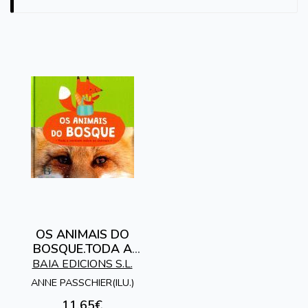
OS ANIMAIS DO
BOSQUE.TODA A
VERDADE SOBRE OS
BAIA EDICIONS S.L.
ANIMAIS
ANNE PASSCHIER(ILU.)
11,65€