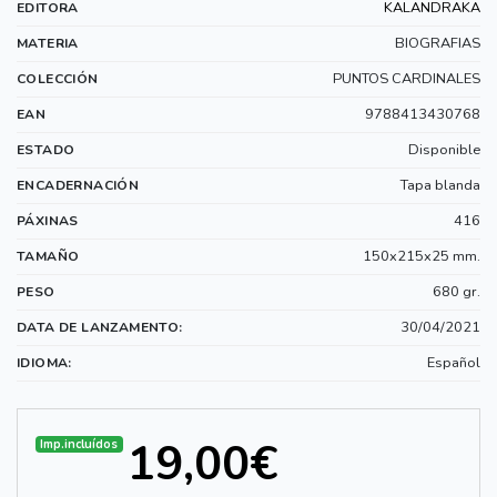
KALANDRAKA
EDITORA
BIOGRAFIAS
MATERIA
PUNTOS CARDINALES
COLECCIÓN
9788413430768
EAN
Disponible
ESTADO
Tapa blanda
ENCADERNACIÓN
416
PÁXINAS
150x215x25 mm.
TAMAÑO
680 gr.
PESO
30/04/2021
DATA DE LANZAMENTO:
Español
IDIOMA:
19,00€
Imp.incluídos