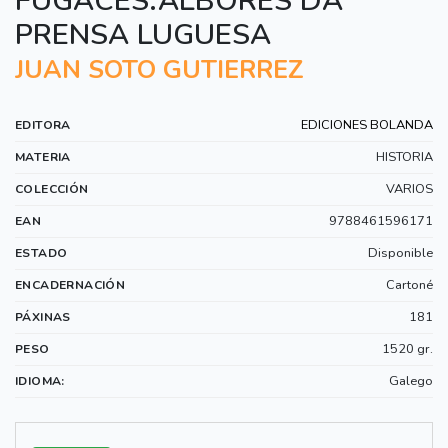
FUGACES.ALBORES DA
PRENSA LUGUESA
JUAN SOTO GUTIERREZ
EDICIONES BOLANDA
EDITORA
HISTORIA
MATERIA
VARIOS
COLECCIÓN
9788461596171
EAN
Disponible
ESTADO
Cartoné
ENCADERNACIÓN
181
PÁXINAS
1520 gr.
PESO
Galego
IDIOMA: