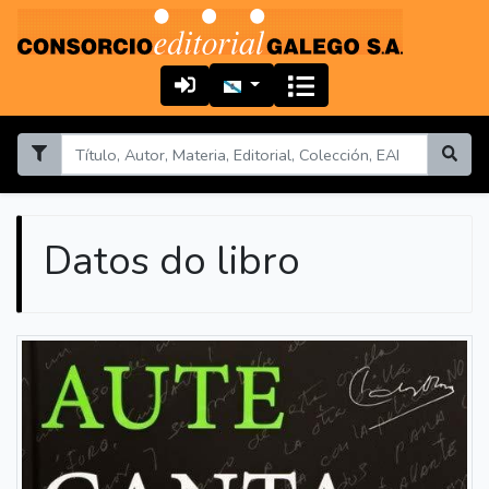
Datos do libro