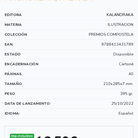
KALANDRAKA
EDITORA
ILUSTRACION
MATERIA
PREMIOS COMPOSTELA
COLECCIÓN
9788413431789
EAN
Disponible
ESTADO
Cartoné
ENCADERNACIÓN
40
PÁXINAS
210x285x7 mm.
TAMAÑO
395 gr.
PESO
25/10/2022
DATA DE LANZAMENTO:
Español
IDIOMA:
Imp.incluídos