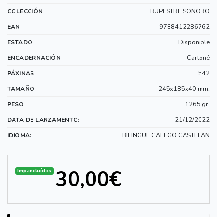
RUPESTRE SONORO
COLECCIÓN
9788412286762
EAN
Disponible
ESTADO
Cartoné
ENCADERNACIÓN
542
PÁXINAS
245x185x40 mm.
TAMAÑO
1265 gr.
PESO
21/12/2022
DATA DE LANZAMENTO:
BILINGUE GALEGO CASTELAN
IDIOMA:
30,00€
Imp.incluídos